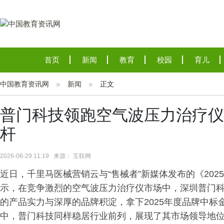
首页
新闻
教育
校园
育儿
中国教育资讯网
新闻
正文
普门科技领跑空气波压力治疗仪
杆
2026-06-29 11:19 来源： 互联网
近日，千里马医械营销云与“售械者”新媒体发布的《20
示，在竞争激烈的空气波压力治疗仪市场中，深圳普门科技
的产品实力与深厚的品牌积淀，拿下2025年度品牌中
中，普门科技同样稳居行业前列，展现了其市场领导地