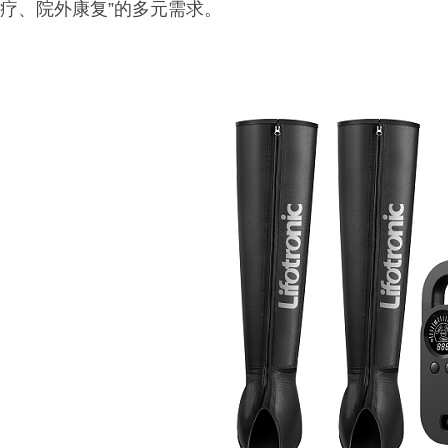
疗、院外康复”的多元需求。