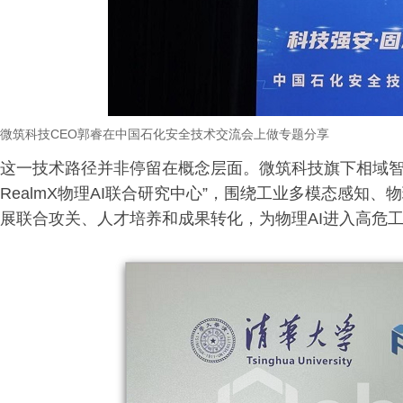
微筑科技
CEO郭睿在中国石化安全技术交流会上做专题分享
这一技术路径并非停留在概念层面。微筑科技旗下相域智能
RealmX物理AI联合研究中心”，围绕工业多模态感知
展联合攻关、人才培养和成果转化，为物理AI进入高危