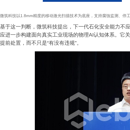
微筑科技以
1.8mm精度的移动激光扫描技术为底座，支持腐蚀监测、停
基于这一判断，微筑科技提出，下一代石化安全能力不
应进一步构建面向真实工业现场的物理AI认知体系。它
提前处置，而不只是“有没有违规”。