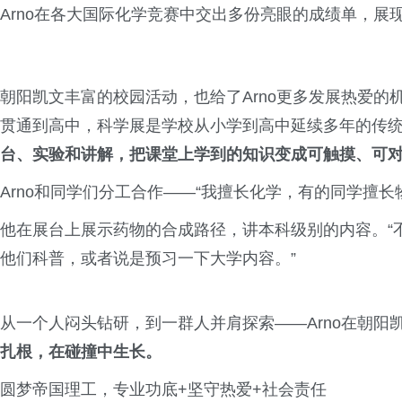
Arno在各大国际化学竞赛中交出多份亮眼的成绩单，展
朝阳凯文丰富的校园活动，也给了Arno更多发展热爱
贯通到高中，科学展是学校从小学到高中延续多年的传
台、实验和讲解，把课堂上学到的知识变成可触摸、可
Arno和同学们分工合作——“我擅长化学，有的同学擅
他在展台上展示药物的合成路径，讲本科级别的内容。“
他们科普，或者说是预习一下大学内容。”
从一个人闷头钻研，到一群人并肩探索——Arno在朝阳
扎根，在碰撞中生长。
圆梦帝国理工，专业功底+坚守热爱+社会责任