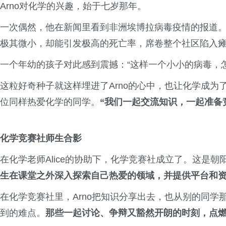
Arno对化学的兴趣，始于七岁那年。
一次偶然，他在新闻里看到非洲埃博拉病毒疫情的报道
极其微小，却能引发极高的死亡率，席卷整个社区陷入
一个年幼的孩子对此感到震撼：“这样一个小小的病毒，
这粒好奇种子就这样埋进了Arno的心中，也让化学成为
位同样热爱化学的同学。
“我们一起交流知识，一起准备
化学竞赛社师生合影
在化学老师Alice的协助下，化学竞赛社成立了。这是朝阳
生在课堂之外深入探索自己热爱的领域，并提供平台和
在化学竞赛社里，Arno把知识分享出去，也从别的同
到的难点。
那些一起讨论、争辩又豁然开朗的时刻，点