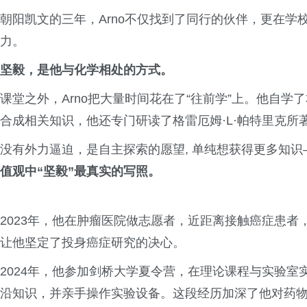
朝阳凯文的三年，Arno不仅找到了同行的伙伴，更在
力。
坚毅，是他与化学相处的方式。
课堂之外，Arno把大量时间花在了“往前学”上。他自
合成相关知识，他还专门研读了格雷厄姆·L·帕特里克
没有外力逼迫，是自主探索的愿望, 单纯想获得更多知识
值观中“坚毅”最真实的写照。
2023年，他在肿瘤医院做志愿者，近距离接触癌症患
让他坚定了投身癌症研究的决心。
2024年，他参加剑桥大学夏令营，在理论课程与实验
沿知识，并亲手操作实验设备。这段经历加深了他对药