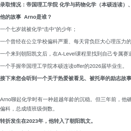
录取情况
：
帝国理工学院
化学与药物化学（本硕连读）
他的故事
Arno是谁？
一个七岁就被化学“击中”的少年；
一个曾经在公立学校偏科严重、每天背负巨大心理压力
一个来到朝阳凯文后，在A-Level课程里找到自己专属
一个手握帝国理工学院本硕连读offer的2026届毕业生。
接下来您会听到一个关于热爱被看见、被托举的励志故
Arno聊起化学时有一种超越年龄的沉稳。但三年前，他
偏科，总成绩班级倒数。
转折发生在2023年，他转入了朝阳凯文。