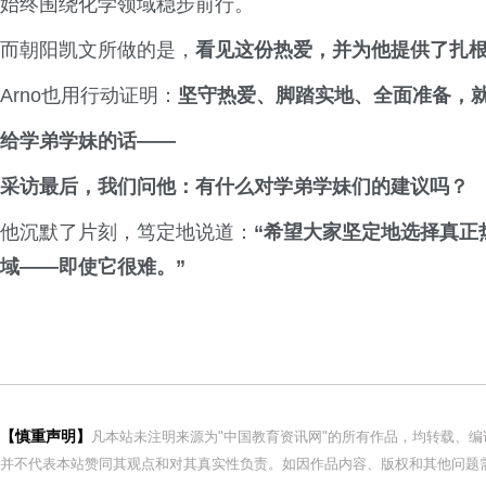
始终围绕化学领域稳步前行。
而朝阳凯文所做的是，
看见这份热爱，并为他提供了扎
Arno也用行动证明：
坚守热爱、脚踏实地、全面准备，
给学弟学妹的话——
采访最后，我们问他：有什么对学弟学妹们的建议吗？
他沉默了片刻，笃定地说道：
“希望大家坚定地选择真正
域——即使它很难。”
【慎重声明】
凡本站未注明来源为"中国教育资讯网"的所有作品，均转载、
并不代表本站赞同其观点和对其真实性负责。如因作品内容、版权和其他问题需