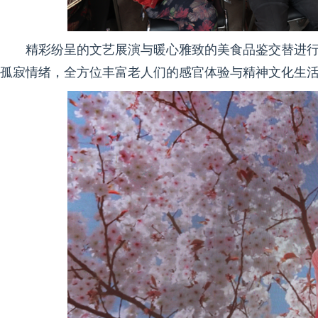
精彩纷呈的文艺展演与暖心雅致的美食品鉴交替进
孤寂情绪，全方位丰富老人们的感官体验与精神文化生