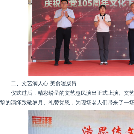
二、文艺润人心 美食暖肠胃
仪式过后，精彩纷呈的文艺惠民演出正式上演。文
挚的演绎致敬岁月、礼赞党恩，为现场老人们带来了一