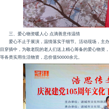
三、爱心物资暖人心 点滴善意传温情
爱心不止于展演，温情落实于细节。活动现场，主
目穿插中，为敬老院的老人们送上精心筹备的爱心物资
等各类实用生活物资，总价值50000余元。