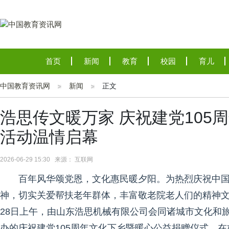
首页
新闻
教育
校园
育儿
中国教育资讯网
新闻
正文
浩思传文暖万家 庆祝建党105
活动温情启幕
2026-06-29 15:30 来源： 互联网
百年风华颂党恩，文化惠民暖夕阳。为热烈庆祝中国
神，切实关爱帮扶老年群体，丰富敬老院老人们的精神文化
28日上午，由山东浩思机械有限公司会同诸城市文化和
办的庆祝建党105周年文化下乡暨暖心公益捐赠仪式，