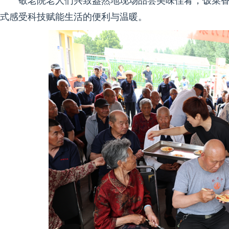
敬老院老人们兴致盎然地现场品尝美味佳肴，饭菜
式感受科技赋能生活的便利与温暖。