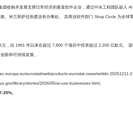
司。 集团收购并发展支撑日常经济的垂直软件企业，通过中央工程团队嵌入 AI
敦、米兰和萨拉热窝设有办事处。 其商业软件部门 Shop Circle 为全球
自 1991 年以来在超过 7,800 个项目中投资超过 2,200 亿欧元。 
、创新和可持续发展。
ropa.eu/eurostat/web/products-eurostat-news/w/ddn-20251211-
brary/stories/2026/05/ai-use-businesses.html。
-20%。