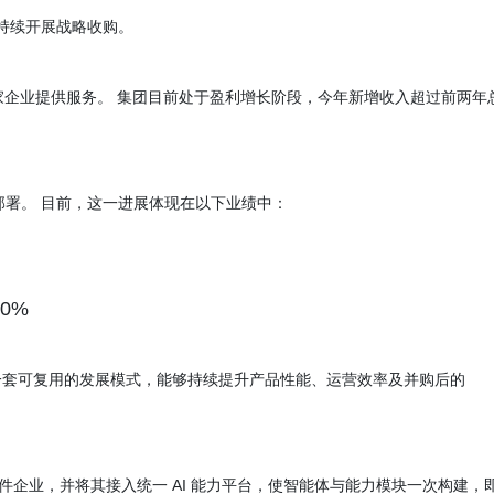
持持续开展战略收购。
20 万家企业提供服务。 集团目前处于盈利增长阶段，今年新增收入超过前两年
部署。 目前，这一进展体现在以下业绩中：
0%
一套可复用的发展模式，能够持续提升产品性能、运营效率及并购后的
购软件企业，并将其接入统一 AI 能力平台，使智能体与能力模块一次构建，