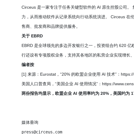
Circeus 是一家专注于任务关键型软件的 AI 原生控股公
力，从而推动软件从记录系统向行动系统演进。 Circeus 在伦
售商、批发商和品牌提供服务。
关于 EBRD
EBRD 是全球领先的多边开发银行之一，投资组合约 620 亿欧元，
行还设有专项股权业务，支持其各地区的私营企业实现增长
编者按
[1] 来源：Eurostat，“20% 的欧盟企业使用 AI 技术”：https://ec.eu
美国人口普查局，“美国企业 AI 使用情况”：https://www.census.gov/li
两份报告均显示，欧盟企业 AI 使用率约为 20%，美国约为 17
媒体垂询

press@circeus.com