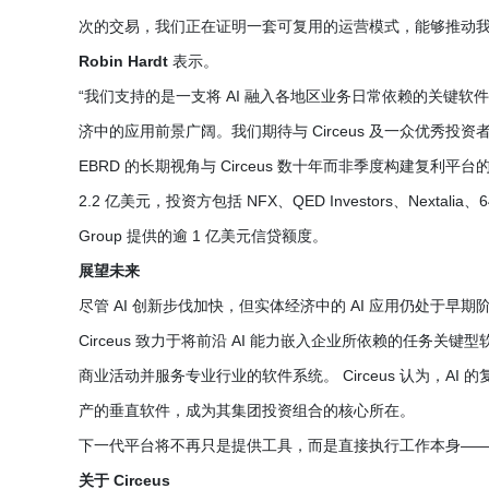
次的交易，我们正在证明一套可复用的运营模式，能够推动我们收
Robin Hardt
表示。
“我们支持的是一支将 AI 融入各地区业务日常依赖的关键软件的团
济中的应用前景广阔。我们期待与 Circeus 及一众优秀投
EBRD 的长期视角与 Circeus 数十年而非季度构建复利
2.2 亿美元，投资方包括 NFX、QED Investors、Nextalia、645 V
Group 提供的逾 1 亿美元信贷额度。
展望未来
尽管 AI 创新步伐加快，但实体经济中的 AI 应用仍处于早期
Circeus 致力于将前沿 AI 能力嵌入企业所依赖的任务关
商业活动并服务专业行业的软件系统。 Circeus 认为，
产的垂直软件，成为其集团投资组合的核心所在。
下一代平台将不再只是提供工具，而是直接执行工作本身—
关于 Circeus