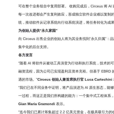
可在整个业务组合中复用部署。 收购完成后，Circeus 将
每一次改进都会产生复利效应，形成独立软件企业难以复制的
统，推动软件从记录系统向行动系统演进，将任务转化为成
为创始人提供“永久家园”
向 Circeus 出售企业的创始人将为其业务找到“永久归属
集中化的后台支持。
各方发言
“随着 AI 将软件从被动工具演变为行动和执行系统，技术
融资流程，因为公司已实现盈利且资本充裕。但基于 EBRD
遇的市场。”
Circeus 创始人兼首席执行官 Luca Cartechini
“我们已在不同业务中证明，将产品演进为 AI 原生形态，
一过程，而这正是我们所构建的能力：一个集中式工程体系，
Gian Maria Gramondi
表示。
“迄今我们已累计筹集超过 2.2 亿美元资金，在极具吸引