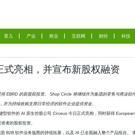
育儿
产业
商业
互联网
财经
科技
us 正式亮相，并宣布新股权融资
，并获得 EBRD 的新股权投资。 Shop Circle 将继续作为集团的零售与商业软
部署，并为持续收购支撑日常经济的软件企业提供资金。
于任务关键型软件的 AI 原生控股公司 Circeus 今日正式亮相，同时获得 European
) 及多家投资者的股权投资。
集团 B2B 软件业务版图的持续拓展，以及 AI 已全面融入整个产品组合。 