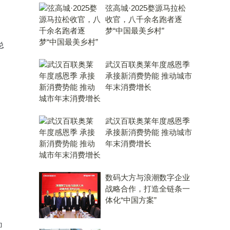
弦高城·2025婺源马拉松
收官，八千余名跑者逐
梦“中国最美乡村”
总
武汉百联奥莱年度感恩季
承接新消费势能 推动城市
年末消费增长
武汉百联奥莱年度感恩季
承接新消费势能 推动城市
年末消费增长
数码大方与浪潮数字企业
战略合作，打造全链条一
体化“中国方案”
即