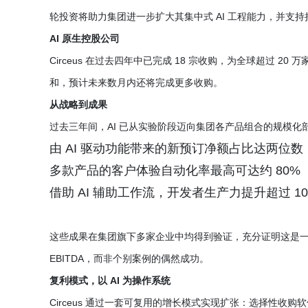
轮投资将助力集团进一步扩大其集中式 AI 工程能力，并支
AI 原生控股公司
Circeus 在过去四年中已完成 18 宗收购，为全球超过 
和，预计未来数月内还将完成更多收购。
从战略到成果
过去三年间，AI 已从实验阶段迈向集团各产品组合的规模化
由 AI 驱动功能带来的新预订净额占比达两位数
多款产品的客户体验自动化率最高可达约 80%
借助 AI 辅助工作流，开发者生产力提升超过 10
这些成果在集团旗下多家企业中均得到验证，充分证明这是
EBITDA，而非个别案例的偶然成功。
复利模式，以 AI 为操作系统
Circeus 通过一套可复用的增长模式实现扩张：选择性收