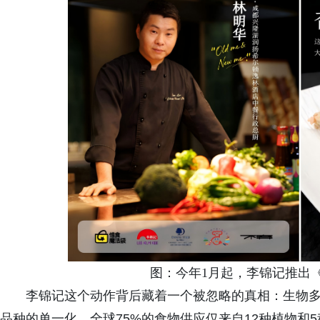
图：今年1月起，李锦记推出《
李锦记这个动作背后藏着一个被忽略的真相：生物
品种的单一化。全球75%的食物供应仅来自12种植物和