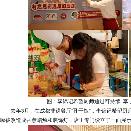
图：李锦记希望厨师通过可持续“李
去年3月，在成都非遗餐厅“孔干饭”，李锦记希望
罐被改造成香薰蜡烛和装饰灯，店里专门设立了一面展