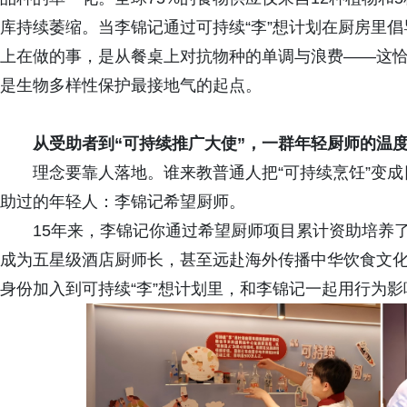
库持续萎缩。当李锦记通过可持续“李”想计划在厨房里倡
上在做的事，是从餐桌上对抗物种的单调与浪费——这恰
是生物多样性保护最接地气的起点。
从受助者到“可持续推广大使”，一群年轻厨师的温
理念要靠人落地。谁来教普通人把“可持续烹饪”变
助过的年轻人：李锦记希望厨师。
15年来，李锦记你通过希望厨师项目累计资助培养了
成为五星级酒店厨师长，甚至远赴海外传播中华饮食文
身份加入到可持续“李”想计划里，和李锦记一起用行为