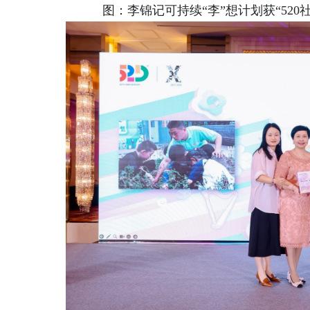
图：李锦记可持续“李”想计划获“52