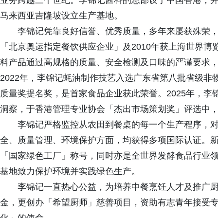
业务跨越三个世纪。李锦记酱料的总部设于中国香港，
马来西亚吉隆坡设立生产基地。
李锦记凭靠良好信誉、优秀质量，多年来屡获殊荣，
「北京奥运指定餐饮供应企业」及2010年获上海世界
料产品通过高规格的质量、安全检测及口味的严谨要求，
2022年，李锦记蚝油制作技艺入选广东省第八批省级
质量奖提名奖，是首家食品企业获此荣誉。2025年，
洞察，于香港管理专业协会「杰出市场策划奖」评选中
李锦记严格监控从农田到餐桌的每一个生产程序，
全、质量管理、环境保护方面，均获得多项国际认证。
「国家绿色工厂」称号，同时亦是全世界发酵食品行业领域
基地致力保护环境并实践绿色生产。
李锦记一直热心公益，为培养中餐烹饪人才及推广
金，更创办「希望厨师」慈善项目，资助有志青年接受