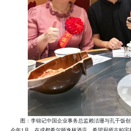
图：李锦记中国企业事务总监赖洁珊与孔干饭创
今年1月，在成都希尔顿逸林酒店，希望厨师古柏宇把