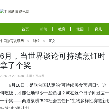
首页
新闻
教育
校园
育儿
中国教育资讯网
财经
正文
6月，当世界谈论可持续烹饪时
拿了个奖
2026-06-29 16:38 来源： 互联网
6月18日，是联合国认定的“可持续美食烹调日”。
何吃饭，才能让地球少一些负担？就在这个日子刚过去一
一个奖——商道纵横“520社会责任日”生物多样性赛道
持续“李”想计划。