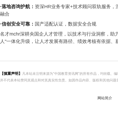
·落地咨询护航
：
资深HR业务专家+技术顾问双轨服务
融合
·信创安全可靠
：
国产适配认证，数据安全合规
名才mchr深耕央国企人才管理，以技术与行业洞察，助
人"一体化升级，让人才发展有路径、绩效考核有依据、
【慎重声明】
凡本站未注明来源为"中国教育资讯网"的所有作品，均转载、
并不代表本站赞同其观点和对其真实性负责。如因作品内容、版权和其他问题需
网站简介