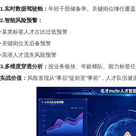
1.实时数据驾驶舱
：
年轻干部储备率、关键岗位继任覆盖
2.智能风险预警
：
·
某类标签人才占比过低预警
·
关键岗位无后备预警
·
高潜人才流失风险预警
3.多维度穿透分析：
按业务板块、年龄梯队、能力标签任
实战价值
：
风险发现从"事后"提前至"事前"，人才队伍