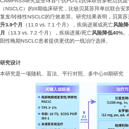
CAMPASS研究是全球首个抗PD-L1抗体联合多靶点抗
（NSCLC）的III期临床研究，比较贝莫苏拜单抗联合安
复发/转移性NSCLC的疗效差异。研究结果表明，贝莫
升3.9个月
（11.0 vs. 7.1 个月），疾病进展或死亡
风险降
月
（13.3 vs. 7.2 个月），疾病进展/死亡
风险降低40%
。
阳性晚期NSCLC患者提供更优的一线治疗选择。
研究设计
本研究是一项随机、盲法、平行对照、多中心III期研究