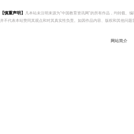
【慎重声明】
凡本站未注明来源为"中国教育资讯网"的所有作品，均转载、
并不代表本站赞同其观点和对其真实性负责。如因作品内容、版权和其他问题需
网站简介