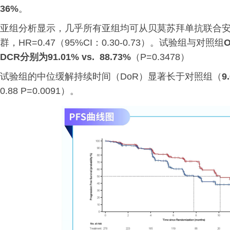
36%
。
亚组分析显示，几乎所有亚组均可从贝莫苏拜单抗联合安罗替
群，HR=0.47（95%CI：0.30-0.73）。试验组与对照组
O
DCR分别为91.01% vs. 88.73%
（P=0.3478）
试验组的中位缓解持续时间（DoR）显著长于对照组（
9
0.88 P=0.0091）。