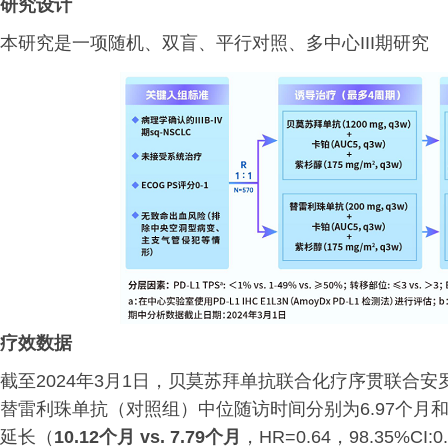
研究设计
本研究是一项随机、双盲、平行对照、多中心III期研究
疗效数据
截至2024年3月1日，贝莫苏拜单抗联合化疗序贯联合
替雷利珠单抗（对照组）中位随访时间分别为6.97个月和
延长（
10.12个月 vs. 7.79个月
，HR=0.64，98.35%CI: