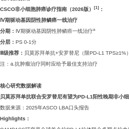
[1]
CSCO非小细胞肺癌诊疗指南（2026版）
：
Ⅳ期驱动基因阴性肺鳞癌一线治疗
a
分期：
Ⅳ期驱动基因阴性肺鳞癌一线治疗
分层：
PS 0-1分
Ⅲ级推荐：
贝莫苏拜单抗+安罗替尼（限PD-L1 TPS≥1%
注：a.抗肿瘤治疗同时应给予最佳支持治疗
核心研究数据解读
贝莫苏拜单抗联合安罗替尼有望为PD-L1阳性晚期非小
数据来源：2025年ASCO LBA口头报告
Highlights
：