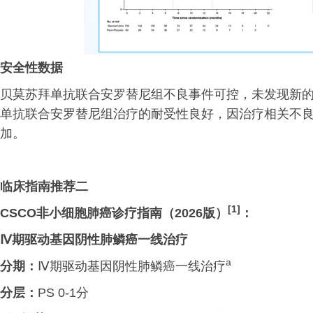
安全性数据
贝莫苏拜单抗联合安罗替尼组不良事件可控，未发现新
单抗联合安罗替尼组治疗的耐受性良好，因治疗相关不良
加。
临床指南推荐二
[1]
CSCO非小细胞肺癌诊疗指南（2026版）
：
Ⅳ期驱动基因阴性肺鳞癌一线治疗
a
分期：
Ⅳ期驱动基因阴性肺鳞癌一线治疗
分层：
PS 0-1分