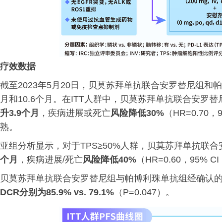
疗效数据
截至2023年5月20日，贝莫苏拜单抗联合安罗替尼组和
月和10.6个月。在ITT人群中，贝莫苏拜单抗联合安罗替
升3.9个月
，疾病进展或死亡
风险降低30%
（HR=0.70，
熟。
亚组分析显示，对于TPS≥50%人群，贝莫苏拜单抗联
个月
，疾病进展/死亡
风险降低40%
（HR=0.60，95% CI
贝莫苏拜单抗联合安罗替尼组与帕博利珠单抗组经确认
DCR分别为85.9% vs. 79.1%
（P=0.047）。