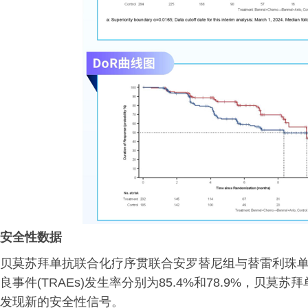
安全性数据
贝莫苏拜单抗联合化疗序贯联合安罗替尼组与替雷利珠单
良事件(TRAEs)发生率分别为85.4%和78.9%，
发现新的安全性信号。