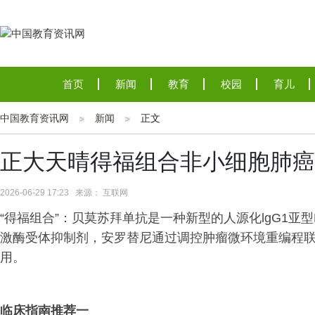
首页
新闻
教育
校园
育儿
中国教育资讯网
新闻
正文
正大天晴得福组合非小细胞肺癌
2026-06-29 17:23 来源： 互联网
“得福组合”：贝莫苏拜单抗是一种新型的人源化lgG1亚
激酶受体抑制剂，安罗替尼通过调控肿瘤微环境重编程
用。
临床指南推荐一