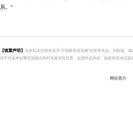
系。"
【慎重声明】
凡本站未注明来源为"中国教育资讯网"的所有作品，均转载、
并不代表本站赞同其观点和对其真实性负责。如因作品内容、版权和其他问题需
网站简介