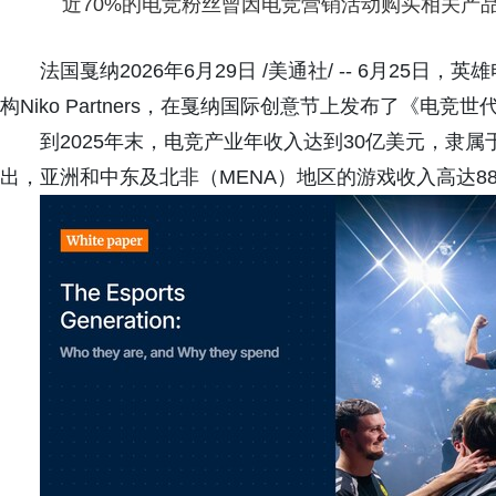
近70%的电竞粉丝曾因电竞营销活动购买相关产
法国戛纳2026年6月29日 /美通社/ -- 6月25日，英
构Niko Partners，在戛纳国际创意节上发布了《电
到2025年末，电竞产业年收入达到30亿美元，隶属
出，亚洲和中东及北非（MENA）地区的游戏收入高达8