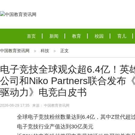
首页
新闻
教育
校园
育儿
中国教育资讯网
科技
正文
电子竞技全球观众超6.4亿！英雄电竞
公司和Niko Partners联
驱动力》电竞白皮书
2026-06-29 17:35 来源： 中国教育资讯网
全球电子竞技粉丝数量达到6.4亿，其中Z世代超过
电子竞技行业产值达到30亿美元