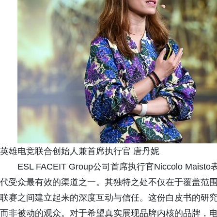
英雄电竞联合创始人兼首席执行官 唐丹妮
ESL FACEIT Group公司首席执行官Niccolo 
代受众最有效的渠道之一。其独特之处不仅在于覆盖范
联赛之间建立起来的深度互动与信任。这份白皮书的研
而非被动的观众。对于希望真实展现品牌内核的品牌，