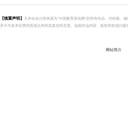
【慎重声明】
凡本站未注明来源为"中国教育资讯网"的所有作品，均转载、
并不代表本站赞同其观点和对其真实性负责。如因作品内容、版权和其他问题需
网站简介