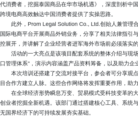
代消费者，挖掘泰国商品在华市场机遇》，深度剖析中
跨境电商高效触达中国消费者提供了实操思路。
此外，Prom Legal Solution Co., Ltd.创始
国际电商平台开展商品外销业务，分享了相关法律指引
控展开，并讲解了企业经营者进军海外市场前必须落实
活动的一大亮点是该项目配套系统的整体介绍与现场
口管理体系"，演示内容涵盖产品资料筹备，以及助力企
本次培训还搭建了交流对接平台，参会者可分享观
目合作方建立人脉。这些合作网络将发挥重要作用，助
在全球经济形势瞬息万变、贸易模式受科技变革的
创业者挖掘全新机遇。该部门通过搭建核心工具、系统
无国界经济下的可持续发展夯实基础。