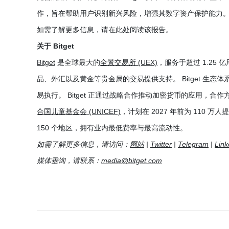
作，旨在帮助用户识别新兴风险，增强其数字资产保护能力
如需了解更多信息，请在
此处
阅读该报告。
关于 Bitget
Bitget
是全球最大的
全景交易所 (UEX)
，服务于超过 1.25 
品、外汇以及黄金等贵金属的交易提供支持。 Bitget 生态
易执行。 Bitget 正通过战略合作推动加密货币的应用，合作
合国儿童基金会 (UNICEF)
，计划在 2027 年前为 110 
150 个地区，拥有业内最低费率与最高流动性。
如需了解更多信息，请访问：
网站
|
Twitter
|
Telegram
|
Link
媒体垂询，请联系：
media@bitget.com