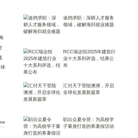
途鸽求职：深耕人才服务
领域，破解海归就业难题
商
交
RCC瑞达恒2025年建筑行
联
业十大系列评选，结果公
布
全球
汇付天下登陆澳洲，开启
全球化发展新篇章
职出众夏令营：为高校学
nw
子量身打造的寒暑假活动