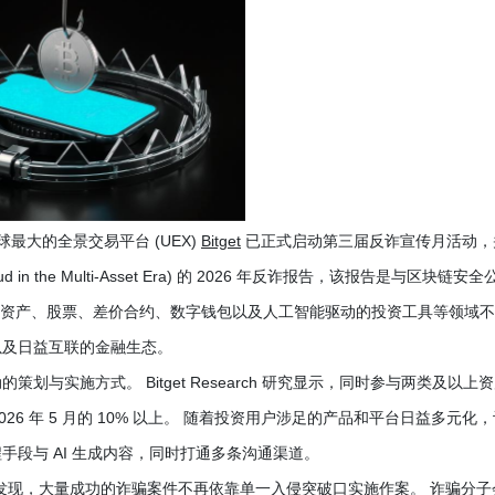
-- 全球最大的全景交易平台 (UEX)
Bitget
已正式启动第三届反诈宣传月活动，
 in the Multi-Asset Era) 的 2026 年反诈报告，该报告是与区块链安全
、代币化资产、股票、差价合约、数字钱包以及人工智能驱动的投资工具等领域
以及日益互联的金融生态。
与实施方式。 Bitget Research 研究显示，同时参与两类及以上
2026 年 5 月的 10% 以上。 随着投资用户涉足的产品和平台日益多元化
段与 AI 生成内容，同时打通多条沟通渠道。
ist 调研成果发现，大量成功的诈骗案件不再依靠单一入侵突破口实施作案。 诈骗分子