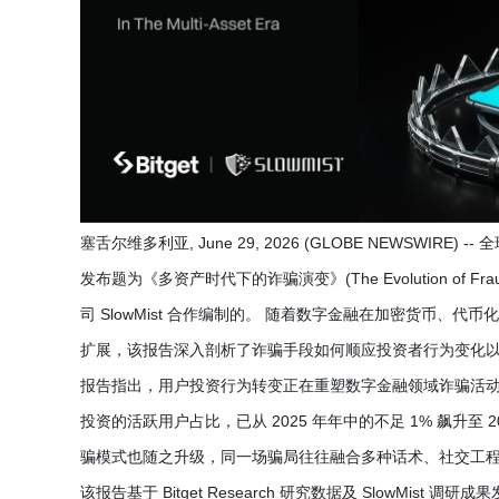
塞舌尔维多利亚, June 29, 2026 (GLOBE NEWSWIRE) 
发布题为《多资产时代下的诈骗演变》(The Evolution of Fraud
司 SlowMist 合作编制的。 随着数字金融在加密货币
扩展，该报告深入剖析了诈骗手段如何顺应投资者行为变化
报告指出，用户投资行为转变正在重塑数字金融领域诈骗活动的策划
投资的活跃用户占比，已从 2025 年年中的不足 1% 飙升至 
骗模式也随之升级，同一场骗局往往融合多种话术、社交工程手
该报告基于 Bitget Research 研究数据及 SlowM