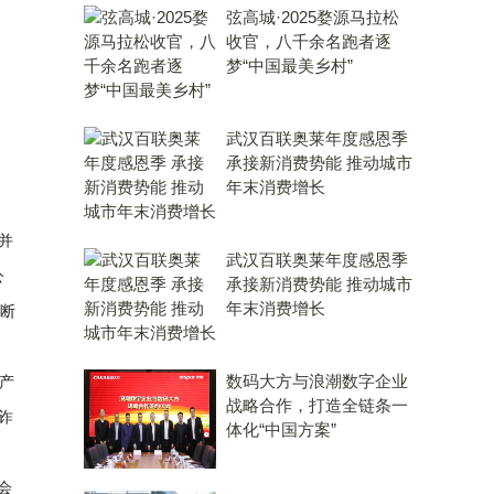
弦高城·2025婺源马拉松
收官，八千余名跑者逐
梦“中国最美乡村”
武汉百联奥莱年度感恩季
承接新消费势能 推动城市
年末消费增长
并
武汉百联奥莱年度感恩季
公
承接新消费势能 推动城市
年末消费增长
不断
数码大方与浪潮数字企业
资产
战略合作，打造全链条一
，诈
体化“中国方案”
会