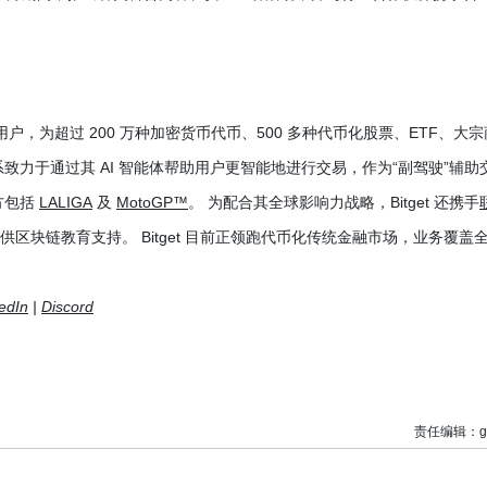
。
亿用户，为超过 200 万种加密货币代币、500 多种代币化股票、ETF、大宗
体系致力于通过其 AI 智能体帮助用户更智能地进行交易，作为“副驾驶”辅助
方包括
LALIGA
及
MotoGP™
。 为配合其全球影响力战略，Bitget 还携手
万人提供区块链教育支持。 Bitget 目前正领跑代币化传统金融市场，业务覆盖
edIn
|
Discord
责任编辑：g