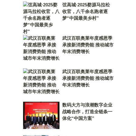
弦高城·2025婺源马拉松
收官，八千余名跑者逐
梦“中国最美乡村”
武汉百联奥莱年度感恩季
承接新消费势能 推动城市
年末消费增长
武汉百联奥莱年度感恩季
承接新消费势能 推动城市
年末消费增长
数码大方与浪潮数字企业
战略合作，打造全链条一
体化“中国方案”