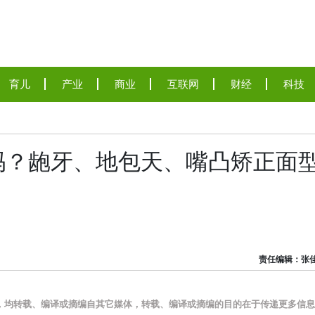
育儿
产业
商业
互联网
财经
科技
吗？龅牙、地包天、嘴凸矫正面
责任编辑：张
品，均转载、编译或摘编自其它媒体，转载、编译或摘编的目的在于传递更多信