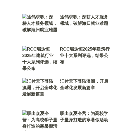
途鸽求职：深耕人才服务
领域，破解海归就业难题
RCC瑞达恒2025年建筑行
业十大系列评选，结果公
布
汇付天下登陆澳洲，开启
全球化发展新篇章
职出众夏令营：为高校学
子量身打造的寒暑假活动