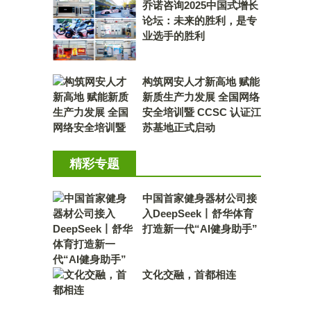
乔诺咨询2025中国式增长
论坛：未来的胜利，是专
业选手的胜利
构筑网安人才新高地 赋能
新质生产力发展 全国网络
安全培训暨 CCSC 认证江
苏基地正式启动
精彩专题
中国首家健身器材公司接
入DeepSeek丨舒华体育
打造新一代“AI健身助手”
文化交融，首都相连