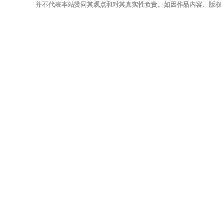
并不代表本站赞同其观点和对其真实性负责。如因作品内容、版权