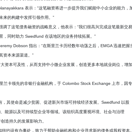
Nanayakkara 表示：“这笔融资将进一步提升我们赋能中小企业的能力，
融未来的构建中发挥引领作用。”
alakal 强调了这笔债务融资的战略意义，他表示：“我们很高兴完成这笔最新交
同时助力 Swedfund 在该地区的业务持续拓展。”
emy Dobson 指出：“在斯里兰卡历经数年动荡之后，EMGA 迅速把握
其资本来源渠道。”
我们投资是为了扩大资本可及性，从而支持中小微企业发展，创造更多本地就业岗位，增
斯里兰卡领先的非银行金融机构，于 Colombo Stock Exchange 上市，因
持有，其使命是减少贫困、促进新兴市场可持续经济发展。Swedfund 以股
构、能源以及可持续型企业等领域。该组织高度重视环境、社会与治理
力于创造持久的发展影响力。
和纽约设有办事处，致力于帮助金融机构和企业寻求新的债务或股权资本