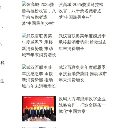
弦高城·2025婺源马拉松
加
收官，八千余名跑者逐
梦“中国最美乡村”
易，
武汉百联奥莱年度感恩季
承接新消费势能 推动城市
当
年末消费增长
加税
武汉百联奥莱年度感恩季
承接新消费势能 推动城市
年末消费增长
专注
数码大方与浪潮数字企业
战略合作，打造全链条一
体化“中国方案”
。