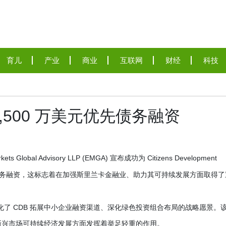
育儿
产业
商业
互联网
财经
科技
 1,500 万美元优先债务融资
kets Global Advisory LLP (EMGA) 宣布成功为 Citizens Development
00 万美元的优先债务融资，这标志着在加强斯里兰卡金融业、助力其可持续发展方面取得
化了 CDB 拓展中小企业融资渠道、深化绿色投资组合布局的战略愿景。
推动新兴市场可持续经济发展方面发挥着举足轻重的作用。