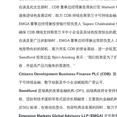
在谈及此次交易时，CDB 董事总经理兼首席执行官 Mahesh 
速推进绿色发展议程，助力 CDB 持续在斯里兰卡可持续金
EMGA 董事总经理兼投资银行部负责人 Sajeev Chakk
确保 CDB 继续支持斯里兰卡中小企业及其绿色投资组合的愿景，
在谈及更广泛的影响时，EMGA 董事总经理兼运营部负责人 Jer
地形势向好的契机，着力夯实 CDB 的资金基础，进一步拓宽
Swedfund 投资总监 Björn Areskog 表示：“
收，并提高产品与服务的普惠性。”
Citizens Development Business Finance PLC (CDB)
: 
于可持续金融、数字创新及中小企业赋能而广受认可。
Swedfund
是瑞典的发展金融机构 (DFI), 由瑞典政府全资
权、贷款和技术援助等形式提供长期融资，主要面向金融机
(ESG) 标准，在推动负责任、包容性商业发展的同时，致
Emerging Markets Global Advisory LLP (EMGA)
在伦敦