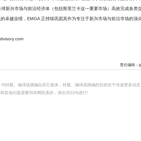
在全球新兴市场与前沿经济体（包括斯里兰卡这一重要市场）高效完成各类
的卓越业绩，EMGA 正持续巩固其作为专注于新兴市场与前沿市场的顶
isory.com
责任编辑：g
品，均转载、编译或摘编自其它媒体，转载、编译或摘编的目的在于传递更多信息
和其他问题需要同本网联系的，请在30日内进行!