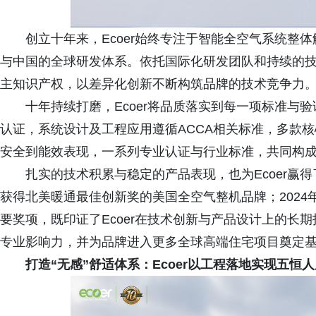
创立十年来，Ecoer始终专注于智能全空气系统整
与中国的全球研发体系。依托国际化研发团队和持续的技术
主知识产权，以差异化创新不断构筑品牌的技术竞争力
十年持续打磨，Ecoer将品质落实到每一项标准与验
认证，系统设计及工程应用遵循ACCA相关标准，多款核心
安全到能效表现，一系列专业认证与行业标准，共同构成E
扎实的技术积累与稳定的产品表现，也为Ecoer赢得了
获得北美暖通最佳创新奖的美国全空气整机品牌；2024
要奖项，既印证了Ecoer在技术创新与产品设计上的长
专业影响力，并为品牌进入更多全球高端住宅项目奠定
打造“无感”舒适体系：Ecoer以工程落地实现五恒