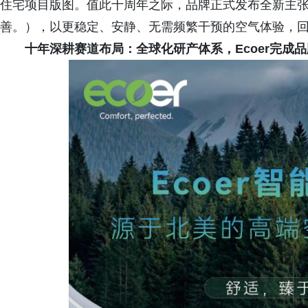
住宅项目版图。值此十周年之际，品牌正式发布全新主张——“Com
善。），以更稳定、安静、无需频繁干预的空气体验，
十年深耕赛道布局：全球化研产体系，Ecoer完成