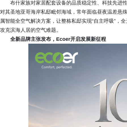
布什家族对家居配套设备的品质稳定性、科技先进性、
对其圣地亚哥海岸私邸毗邻海域，常年面临昼夜温差悬
属智能全空气解决方案，让整栋私邸实现“自主呼吸”，
攻克滨海人居的空气难题。
全新品牌主张发布，Ecoer开启发展新征程