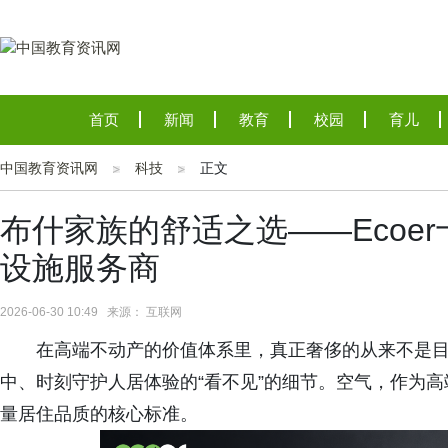
首页
新闻
教育
校园
育儿
中国教育资讯网
科技
正文
布什家族的舒适之选——Ecoe
设施服务商
2026-06-30 10:49 来源： 互联网
在高端不动产的价值体系里，真正奢侈的从来不是
中、时刻守护人居体验的“看不见”的细节。空气，作为
量居住品质的核心标准。