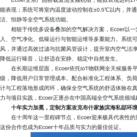
Ecoer全系产品搭载直流变频机组，能效表现达到17
能表现；系统可将室内温度波动控制在±0.5℃以内，并
洁、恒静等全空气系统功能。
相较于传统多设备叠加的空气解决方案，Ecoer以
入、空气净化、低噪运行与智能运维等多重能力。系统可
风，并通过高效过滤与抗菌风管设计，提升室内空气洁
降低运行噪音，让舒适在安静、稳定中自然发生。
在长期运维层面，Ecoer依托IoT物联网全天候服
级，降低用户日常管理成本。配合标准化工程体系、负荷计
计与工程落地形成闭环，确保全空气系统的舒适体验在
力与项目实践，Ecoer正逐步在中国高端全空气系统领
十年实力加冕，定制方案攻克布什家族滨海私邸环
在十周年这一里程碑节点，Ecoer迎来极具代表性
这份合作也成为Ecoer十年品质与实力的最佳佐证。