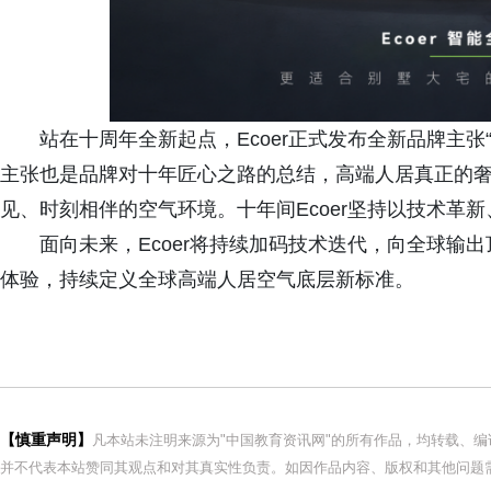
站在十周年全新起点，Ecoer正式发布全新品牌主张“Comf
主张也是品牌对十年匠心之路的总结，高端人居真正的
见、时刻相伴的空气环境。十年间Ecoer坚持以技术革
面向未来，Ecoer将持续加码技术迭代，向全球输
体验，持续定义全球高端人居空气底层新标准。
【慎重声明】
凡本站未注明来源为"中国教育资讯网"的所有作品，均转载、
并不代表本站赞同其观点和对其真实性负责。如因作品内容、版权和其他问题需