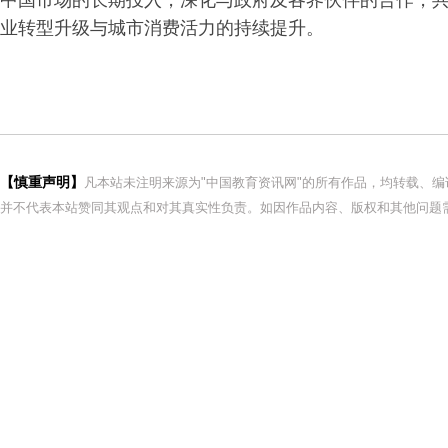
中国市场的长期投入，深化与政府及各界伙伴的合作，
业转型升级与城市消费活力的持续提升。
【慎重声明】
凡本站未注明来源为"中国教育资讯网"的所有作品，均转载、
并不代表本站赞同其观点和对其真实性负责。如因作品内容、版权和其他问题需