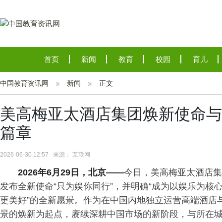
首页
新闻
教育
校园
育儿
中国教育资讯网
新闻
正文
美高梅亚太酒店集团焕新使命与
篇章
2026-06-30 12:57 来源： 互联网
2026年6月29日，北京——
今日，美高梅亚太酒店集团MGM H
发布全新使命“只为娱你同行”，并明确“成为以娱乐为
更美好”的全新愿景。作为在中国内地独立运营高端酒店
景的焕新为起点，赓续深耕中国市场的新阶段，与所在