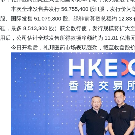
本次全球发售共发行 56,755,400 股H股，发行价为每股
股、国际发售 51,079,800 股。绿鞋前募资总额约 12.
鞋，最多 8,513,300 股）获全数行使，发行规模将扩大至约
用后，公司估计全球发售所得款项净额约为 11.81 亿港
今日开盘后，礼邦医药市场表现强劲，截至收盘股价上涨