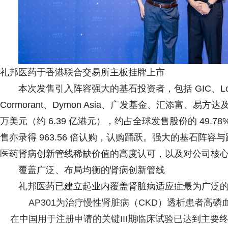
礼邦医药于香港联合交易所主板挂牌上市
本次发售引入阵容强大的基石投资者，包括 GIC、Loomis
Cormorant、Dymon Asia、广发基金、汇添富、易
万美元（约 6.39 亿港元），约占全球发售股份的 49.7
售亦录得 963.56 倍认购，认购踊跃。强大的基石阵
医药肾病创新管线稀缺价值的高度认可，以及对公司核
覆盖广泛、布局均衡的肾病创新管线
礼邦医药已建立起业内覆盖肾脏病适应症最为广泛
AP301为治疗慢性肾脏病（CKD）透析患者高磷血症的
在中国用于注册申请的关键III期临床试验已达到主要