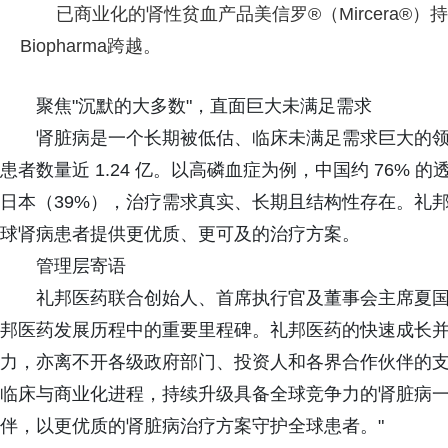
已商业化的肾性贫血产品美信罗®（Mircera®）
Biopharma跨越。
聚焦"沉默的大多数"，直面巨大未满足需求
肾脏病是一个长期被低估、临床未满足需求巨大的领
患者数量近 1.24 亿。以高磷血症为例，中国约 76%
日本（39%），治疗需求真实、长期且结构性存在。礼邦
球肾病患者提供更优质、更可及的治疗方案。
管理层寄语
礼邦医药联合创始人、首席执行官及董事会主席夏国
邦医药发展历程中的重要里程碑。礼邦医药的快速成长
力，亦离不开各级政府部门、投资人和各界合作伙伴的
临床与商业化进程，持续升级具备全球竞争力的肾脏病
伴，以更优质的肾脏病治疗方案守护全球患者。"