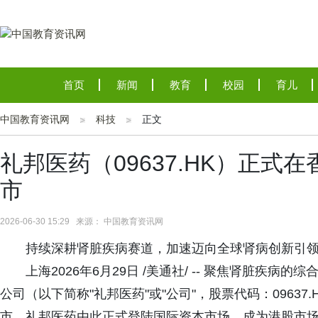
首页
新闻
教育
校园
育儿
中国教育资讯网
科技
正文
礼邦医药（09637.HK）正
市
2026-06-30 15:29 来源： 中国教育资讯网
持续深耕肾脏疾病赛道，加速迈向全球肾病创新引
上海2026年6月29日 /美通社/ -- 聚焦肾脏疾
公司（以下简称"礼邦医药"或"公司"，股票代码：0963
市，礼邦医药由此正式登陆国际资本市场，成为港股市