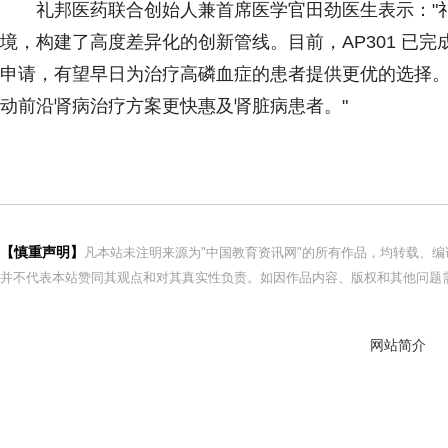
礼邦医药联合创始人兼首席医学官田劲医生表示："
境，构建了高度差异化的创新管线。目前，AP301 已完
申请，有望早日为治疗高磷血症的患者提供更优的选择
动前沿肾病治疗方案更快惠及肾脏病患者。"
【慎重声明】
凡本站未注明来源为"中国教育资讯网"的所有作品，均转载、
并不代表本站赞同其观点和对其真实性负责。如因作品内容、版权和其他问题需
网站简介