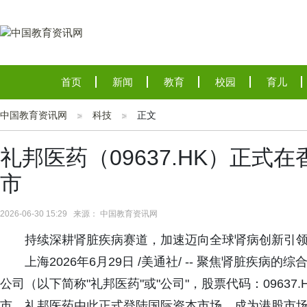
首页
新闻
教育
校园
育儿
中国教育资讯网
科技
正文
礼邦医药（09637.HK）正
市
2026-06-30 15:29 来源： 中国教育资讯网
持续深耕肾脏疾病赛道，加速迈向全球肾病创新引
上海2026年6月29日 /美通社/ -- 聚焦肾脏疾
公司（以下简称"礼邦医药"或"公司"，股票代码：0963
市，礼邦医药由此正式登陆国际资本市场，成为港股市