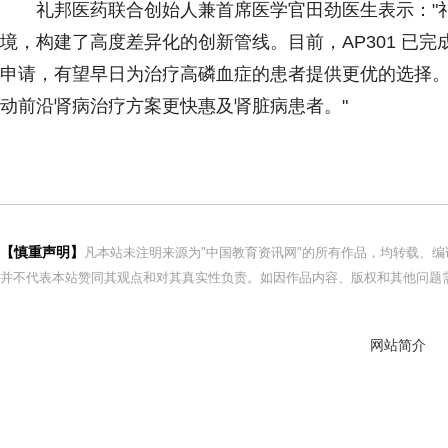
礼邦医药联合创始人兼首席医学官田劲医生表示："
境，构建了高度差异化的创新管线。目前，AP301 已完
申请，有望早日为治疗高磷血症的患者提供更优的选择
动前沿肾病治疗方案更快惠及肾脏病患者。"
【慎重声明】
凡本站未注明来源为"中国教育资讯网"的所有作品，均转载、
并不代表本站赞同其观点和对其真实性负责。如因作品内容、版权和其他问题需
网站简介