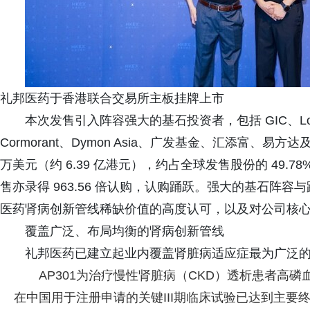
礼邦医药于香港联合交易所主板挂牌上市
本次发售引入阵容强大的基石投资者，包括 GIC、Loomis
Cormorant、Dymon Asia、广发基金、汇添富、易
万美元（约 6.39 亿港元），约占全球发售股份的 49.7
售亦录得 963.56 倍认购，认购踊跃。强大的基石阵
医药肾病创新管线稀缺价值的高度认可，以及对公司核
覆盖广泛、布局均衡的肾病创新管线
礼邦医药已建立起业内覆盖肾脏病适应症最为广泛
AP301为治疗慢性肾脏病（CKD）透析患者高磷血症的
在中国用于注册申请的关键III期临床试验已达到主要