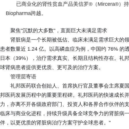
已商业化的肾性贫血产品美信罗®（Mircera®）
Biopharma跨越。
聚焦"沉默的大多数"，直面巨大未满足需求
肾脏病是一个长期被低估、临床未满足需求巨大的领
患者数量近 1.24 亿。以高磷血症为例，中国约 76%
日本（39%），治疗需求真实、长期且结构性存在。礼邦
球肾病患者提供更优质、更可及的治疗方案。
管理层寄语
礼邦医药联合创始人、首席执行官及董事会主席夏国
邦医药发展历程中的重要里程碑。礼邦医药的快速成长
力，亦离不开各级政府部门、投资人和各界合作伙伴的
临床与商业化进程，持续升级具备全球竞争力的肾脏病
伴，以更优质的肾脏病治疗方案守护全球患者。"