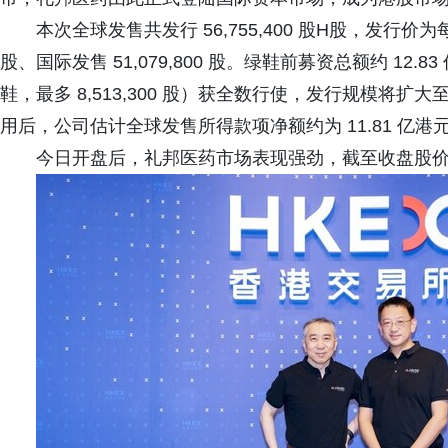
本次全球发售共发行 56,755,400 股H股，发行价为每股
股、国际发售 51,079,800 股。绿鞋前募资总额约 12.
鞋，最多 8,513,300 股）获全数行使，发行规模将扩大至约
用后，公司估计全球发售所得款项净额约为 11.81 亿港
今日开盘后，礼邦医药市场表现强劲，截至收盘股价上涨