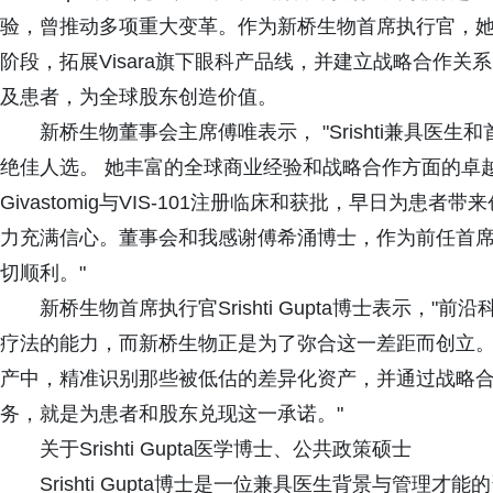
验，曾推动多项重大变革。作为新桥生物首席执行官，她将专
阶段，拓展Visara旗下眼科产品线，并建立战略合作
及患者，为全球股东创造价值。
新桥生物董事会主席傅唯表示， "Srishti兼具
绝佳人选。 她丰富的全球商业经验和战略合作方面的卓
Givastomig与VIS-101注册临床和获批，早日为
力充满信心。董事会和我感谢傅希涌博士，作为前任首
切顺利。"
新桥生物首席执行官Srishti Gupta博士表示
疗法的能力，而新桥生物正是为了弥合这一差距而创立
产中，精准识别那些被低估的差异化资产，并通过战略
务，就是为患者和股东兑现这一承诺。"
关于Srishti Gupta医学博士、公共政策硕士
Srishti Gupta博士是一位兼具医生背景与管