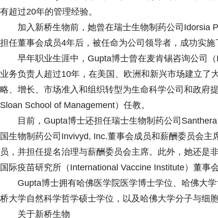
有超过20年的管理经验。
加入新桥生物前，她曾在瑞士生物制药公司Idorsia Pha
担任董事会成员4年后，被任命为公司领导者，成功实施
早年职业生涯中，Gupta博士曾在麦肯锡咨询公司（McK
业务负责人超过10年，在美国、欧洲和新兴市场建立了大
略、增长、市场准入和组织转型为生命科学公司和政府提
Sloan School of Management）任教。
目前，Gupta博士还担任瑞士生物制药公司Santhera 
国生物制药公司Invivyd, Inc.董事会成员和薪酬委员会主席; 也曾任
员，并担任提名治理与薪酬委员会主席。此外，她还是非营利性组织
国际疫苗研究所（International Vaccine Institute）
Gupta博士拥有哈佛医学院医学博士学位、哈佛大
桥大学自然科学哲学硕士学位，以及哈佛大学分子与细
关于新桥生物