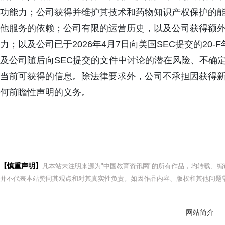
功能力；公司获得并维护其技术和药物知识产权保护的
他服务的依赖；公司有限的运营历史，以及公司获得额
力；以及公司已于2026年4月7日向美国SEC提交的20
及公司随后向SEC提交的文件中讨论的潜在风险、不确
当前可获得的信息。除法律要求外，公司不承担因获得
何前瞻性声明的义务。
【慎重声明】
凡本站未注明来源为"中国教育资讯网"的所有作品，均转载、
并不代表本站赞同其观点和对其真实性负责。如因作品内容、版权和其他问题需
网站简介