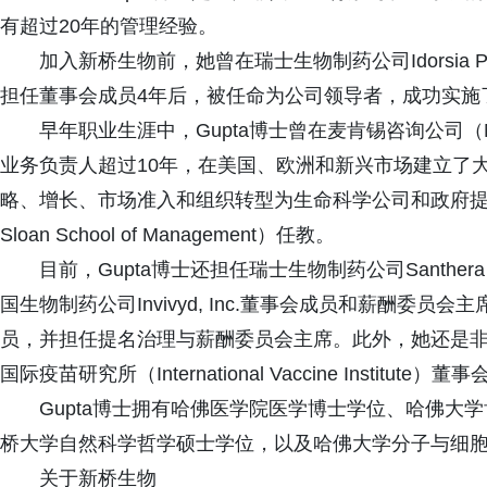
有超过20年的管理经验。
加入新桥生物前，她曾在瑞士生物制药公司Idorsia Pha
担任董事会成员4年后，被任命为公司领导者，成功实施
早年职业生涯中，Gupta博士曾在麦肯锡咨询公司（McK
业务负责人超过10年，在美国、欧洲和新兴市场建立了大
略、增长、市场准入和组织转型为生命科学公司和政府提
Sloan School of Management）任教。
目前，Gupta博士还担任瑞士生物制药公司Santhera 
国生物制药公司Invivyd, Inc.董事会成员和薪酬委员会主席; 也曾任
员，并担任提名治理与薪酬委员会主席。此外，她还是非营利性组织
国际疫苗研究所（International Vaccine Institute）
Gupta博士拥有哈佛医学院医学博士学位、哈佛大
桥大学自然科学哲学硕士学位，以及哈佛大学分子与细
关于新桥生物