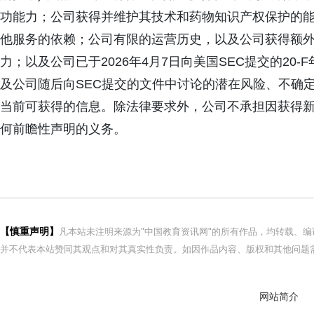
功能力；公司获得并维护其技术和药物知识产权保护的
他服务的依赖；公司有限的运营历史，以及公司获得额
力；以及公司已于2026年4月7日向美国SEC提交的20
及公司随后向SEC提交的文件中讨论的潜在风险、不确
当前可获得的信息。除法律要求外，公司不承担因获得
何前瞻性声明的义务。
【慎重声明】
凡本站未注明来源为"中国教育资讯网"的所有作品，均转载、
并不代表本站赞同其观点和对其真实性负责。如因作品内容、版权和其他问题需
网站简介