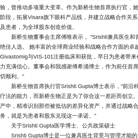
验，曾推动多项重大变革。作为新桥生物首席执行官，她将专
阶段，拓展Visara旗下眼科产品线，并建立战略合作
及患者，为全球股东创造价值。
新桥生物董事会主席傅唯表示， "Srishti兼具
绝佳人选。 她丰富的全球商业经验和战略合作方面的卓
Givastomig与VIS-101注册临床和获批，早日为
力充满信心。董事会和我感谢傅希涌博士，作为前任首
切顺利。"
新桥生物首席执行官Srishti Gupta博士表示
疗法的能力，而新桥生物正是为了弥合这一差距而创立
产中，精准识别那些被低估的差异化资产，并通过战略
务，就是为患者和股东兑现这一承诺。"
关于Srishti Gupta医学博士、公共政策硕士
Srishti Gupta博士是一位兼具医生背景与管