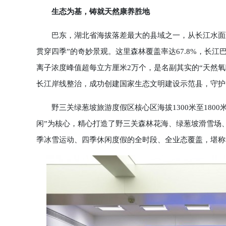
生态为基，铸就天然康养胜地
巴东，湖北省海拔落差最大的县域之一，从长江水面到小
贯穿四季”的奇妙景观。这里森林覆盖率达67.8%，长江
离子浓度峰值超每立方厘米2万个，是名副其实的“天然氧
长江岸线整治，成功创建国家生态文明建设示范县，守护
野三关绿葱坡旅游度假区核心区海拔1300米至1800
闲”为核心，精心打造了野三关森林花海、绿葱坡滑雪场
季冰雪运动、四季休闲度假的全时段、全业态覆盖，堪称