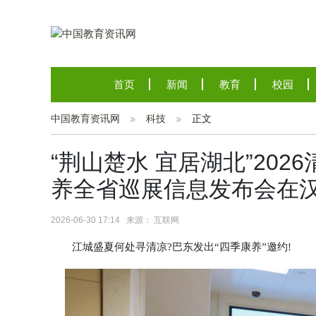
首页
新闻
教育
校园
中国教育资讯网
科技
正文
“荆山楚水 宜居湖北”20
养全省巡展信息发布会在
2026-06-30 17:14 来源： 互联网
江城盛夏何处寻清凉?巴东发出“四季康养”邀约!