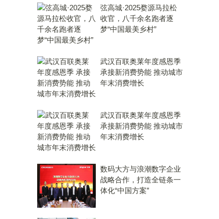
弦高城·2025婺源马拉松
收官，八千余名跑者逐
梦“中国最美乡村”
武汉百联奥莱年度感恩季
承接新消费势能 推动城市
年末消费增长
武汉百联奥莱年度感恩季
承接新消费势能 推动城市
年末消费增长
数码大方与浪潮数字企业
战略合作，打造全链条一
体化“中国方案”