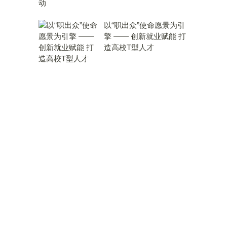
以“职出众”使命愿景为引
擎 —— 创新就业赋能 打
造高校T型人才