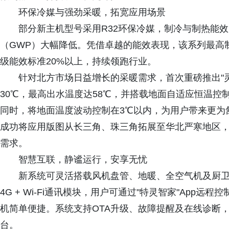
环保冷媒与强劲采暖，拓宽应用场景
部分新主机型号采用R32环保冷媒，制冷与制热能效比
（GWP）大幅降低。凭借卓越的能效表现，该系列最高制冷
级能效标准20%以上，持续领跑行业。
针对北方市场日益增长的采暖需求，首次重磅推出"
30℃，最高出水温度达58℃，并搭载地面自适应恒温
同时，将地面温度波动控制在3℃以内，为用户带来更为
成功将应用版图从长三角、珠三角拓展至华北严寒地区
需求。
智慧互联，静谧运行，安享无忧
新系统可灵活搭载风机盘管、地暖、全空气机及厨
4G + Wi-Fi通讯模块，用户可通过"特灵智家"App
机简单便捷。系统支持OTA升级、故障提醒及在线诊断
台。