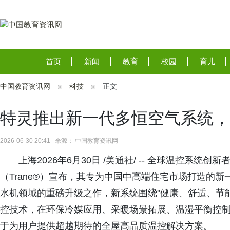
首页
新闻
教育
校园
育儿
中国教育资讯网
科技
正文
特灵推出新一代多恒空气系统，
2026-06-30 20:41 来源： 中国教育资讯网
上海2026年6月30日 /美通社/ -- 全球温控系
（Trane®）宣布，其专为中国中高端住宅市场打造的
水机领域的重磅升级之作，新系统围绕"健康、舒适、节能"三
控技术，在环保冷媒应用、采暖场景拓展、温湿平衡控
于为用户提供超越期待的全屋高品质温控解决方案。