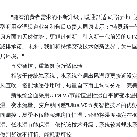
"随着消费者需求的不断升级，暖通舒适家居行业正
型商用空调渠道业务和售后负责人周康表示："特灵新一
康方面的天然优势，更通过创新，引入新一代前沿的Ultr
减排承诺。未来，我们将持续突破技术创新边界，为中
居环境。"
五变智控，重塑健康舒适体验
相较于传统氟系统，水系统空调出风温度更接近设
风直吹。搭配地暖使用时，热量自下而上均匀分布，完美
新系统全面采用Ultra V5节能恒温控湿自平衡变
温、变水流量、变启动回差"Ultra V5五变智控技术
同调控，夏季不仅能实现房间恒温，还能将湿度稳定在40
温、低水温节能保温。依托该技术升级，系统较常规水系
做到舒适不打折、能耗更可控。