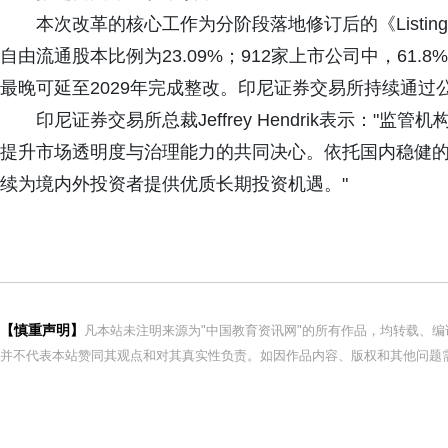
本次改革的核心工作为分阶段落地修订后的《Listing Reg
自由流通股本比例为23.09%；912家上市公司中，61
最晚可延至2029年完成整改。印尼证券交易所持续通
印尼证券交易所总裁Jeffrey Hendrik表示：
提升市场透明度与治理能力的共同决心。依托国内稳健
续为境内外投资者提供优质长期投资机遇。"
【慎重声明】
凡本站未注明来源为"中国教育资讯网"的所有作品，均转载、
并不代表本站赞同其观点和对其真实性负责。如因作品内容、版权和其他问题需