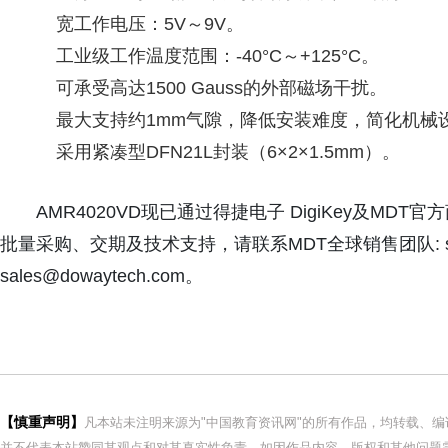
宽工作电压：5V～9V。
工业级工作温度范围：-40°C～+125°C。
可承受高达1500 Gauss的外部磁场干扰。
最大支持约1mm气隙，降低安装难度，简化机械
采用紧凑型DFN21L封装（6×2×1.5mm）。
AMR4020VD现已通过得捷电子 DigiKey及MDT官方商
批量采购、交期及技术支持，请联系MDT全球销售团队: sales
sales@dowaytech.com。
【慎重声明】
凡本站未注明来源为"中国教育资讯网"的所有作品，均转载、
并不代表本站赞同其观点和对其真实性负责。如因作品内容、版权和其他问题需