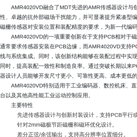
AMR4020VD融合了MDT先进的AMR传感器设
性、卓越的抗外部磁场干扰能力，并可显著提升紧凑型
磁栅传感器对安装位置和装配精度的要求，为新一代编
AMR4020VD的一项重要创新在于支持PCB相对
通常要求传感器安装在PCB边缘，而AMR4020VD支持
线与系统集成。同时，该创新结构能够在装配过程中实
同时，提高装配一致性和制造良率。通过突破长期以来PCB
器设计人员能够开发尺寸更小、可靠性更高、成本更低
AMR4020VD特别适用于工业编码器、数控机床
台以及其他高性能工业运动控制应用。
主要特性
先进传感器设计与创新封装设计，支持PCB平行
针对2mm磁极节距磁栅和磁环优化设计。
差分正弦/余弦输出，支持高分辨率位置细分。