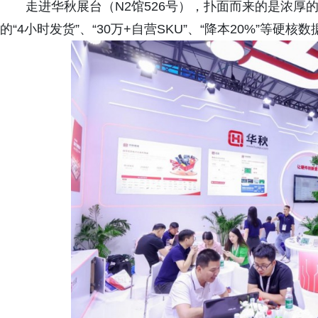
走进华秋展台（N2馆526号），扑面而来的是浓
的“4小时发货”、“30万+自营SKU”、“降本20%”等