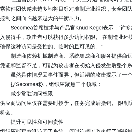
索软件团伙越来越多地将目标对准制造业组织，安全团
控制之间面临越来越大的平衡压力。
Secomea首席技术与产品官Knud Kegel表示
入侵得手，攻击者可以获得多少访问权限。 在制造业环
确保这种访问是受控的、临时的且可见的。”
制造商依赖机械制造商、系统集成商和服务提供商远
凭证和监督不足，可能为攻击者在初始入侵发生后整个
虽然具体情况因事件而异，但近期的攻击揭示了一
据Secomea称，组织应聚焦三个领域：
减少常驻访问权限
供应商访问应仅在需要时授予，任务完成后撤销。 限制
机会。
提升可见性和可问责性
组织应能查看谁访问了系统、何时连接以及执行了哪些操