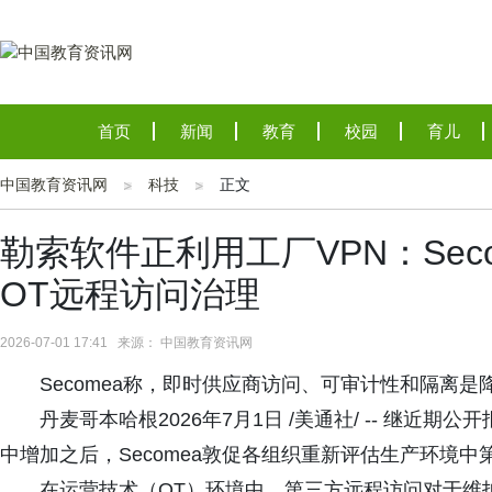
首页
新闻
教育
校园
育儿
中国教育资讯网
科技
正文
勒索软件正利用工厂VPN：Sec
OT远程访问治理
2026-07-01 17:41 来源： 中国教育资讯网
Secomea称，即时供应商访问、可审计性和隔离
丹麦哥本哈根2026年7月1日 /美通社/ -- 继
中增加之后，Secomea敦促各组织重新评估生产环境
在运营技术（OT）环境中，第三方远程访问对于维