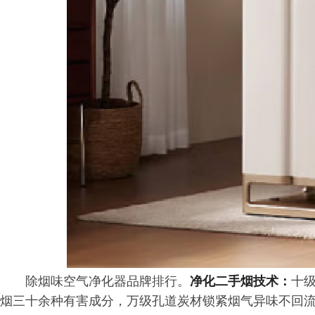
除烟味空气净化器品牌排行。
净化二手烟技术：
十
烟三十余种有害成分，万级孔道炭材锁紧烟气异味不回