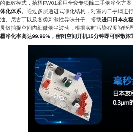
的低效模式，拾梧FW01采用全套专项除二手烟净化方
体化体系
。通过多层递进式净化结构，对室内二手烟进
油、尼古丁以及各类刺激性异味分子。搭载
进口日本友
灵敏捕捉空间内细微烟尘波动，根据实时污染程度智能调
霾净化率高达99.96%，密闭空间开机15分钟即可驱散浓