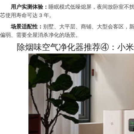
用户实测体验：
睡眠模式低噪熄屏，夜间放卧室不
芯使用寿命可达 3 年。
场景适配性：
别墅、大平层、商铺、大型会客区，
偏弱、需要全屋消杀净化的场景。
除烟味空气净化器推荐④：小米U