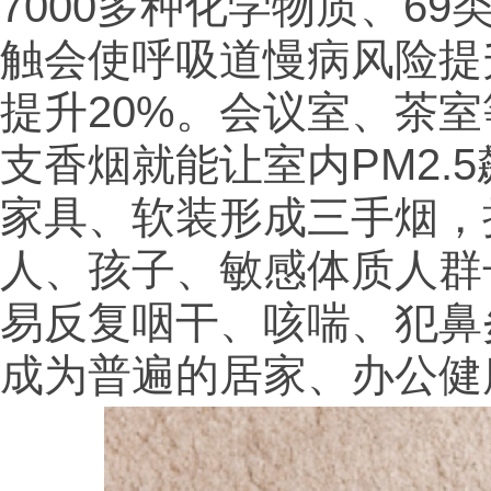
7000多种化学物质、6
触会使呼吸道慢病风险提
提升20%。会议室、茶
支香烟就能让室内PM2.
家具、软装形成三手烟，
人、孩子、敏感体质人群
易反复咽干、咳喘、犯鼻
成为普遍的居家、办公健