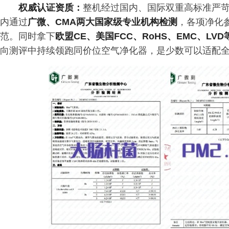
权威认证资质：
整机经过国内、国际双重高标准严
内通过
广微、CMA两大国家级专业机构检测
，各项净化
范。同时拿下
欧盟CE、美国FCC、RoHS、EMC、LV
向测评中持续领跑同价位空气净化器，是少数可以适配