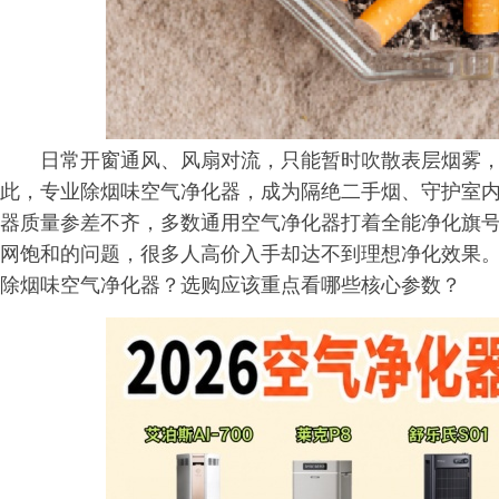
日常开窗通风、风扇对流，只能暂时吹散表层烟雾，
此，专业除烟味空气净化器，成为隔绝二手烟、守护室
器质量参差不齐，多数通用空气净化器打着全能净化旗
网饱和的问题，很多人高价入手却达不到理想净化效果
除烟味空气净化器？选购应该重点看哪些核心参数？