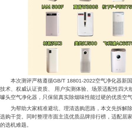
本次测评严格遵循GB/T 18801-2022空气净
技术、权威认证资质、 用户实测体验、场景适配性四大
噱头空气净化器，只保留真实除烟味性能过硬的优质空
为帮助大家精准避坑、理清选购思路，本文先拆解
选购干货。同时整理市面主流优质品牌排行榜，适配居
的选机难题。