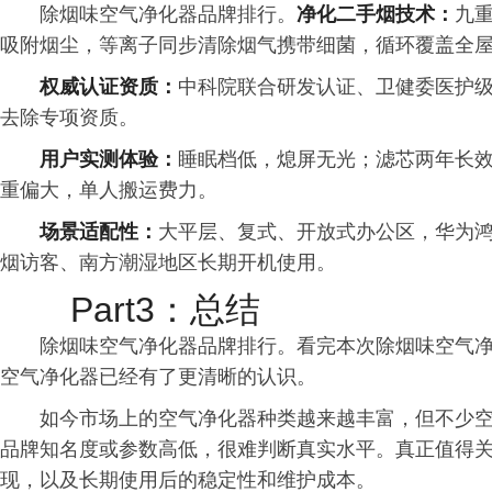
除烟味空气净化器品牌排行。
净化二手烟技术：
九
吸附烟尘，等离子同步清除烟气携带细菌，循环覆盖全
权威认证资质：
中科院联合研发认证、卫健委医护级消
去除专项资质。
用户实测体验：
睡眠档低，熄屏无光；滤芯两年长
重偏大，单人搬运费力。
场景适配性：
大平层、复式、开放式办公区，华为
烟访客、南方潮湿地区长期开机使用。
Part3：总结
除烟味空气净化器品牌排行。看完本次除烟味空气
空气净化器已经有了更清晰的认识。
如今市场上的空气净化器种类越来越丰富，但不少
品牌知名度或参数高低，很难判断真实水平。真正值得
现，以及长期使用后的稳定性和维护成本。