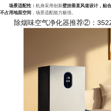
场景适配性：
机身采用创新
壁挂垂直风道设计，贴
不占用地面空间
，场景适配能力极强。
除烟味空气净化器推荐②：352