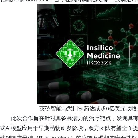
英矽智能与武田制药达成超6亿美元战略合
此次合作旨在针对具备高潜力的治疗靶点，发现具有
式AI模型应用于早期药物研发阶段，双方团队有望全面