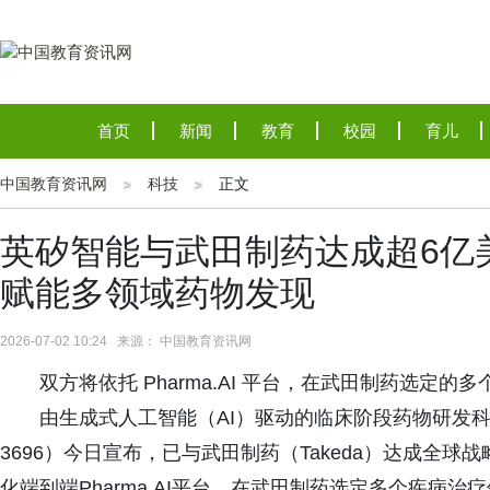
首页
新闻
教育
校园
育儿
中国教育资讯网
科技
正文
英矽智能与武田制药达成超6亿
赋能多领域药物发现
2026-07-02 10:24 来源： 中国教育资讯网
双方将依托 Pharma.AI 平台，在武田制药选定的
由生成式人工智能（AI）驱动的临床阶段药物研发科技公司英矽智
3696）今日宣布，已与武田制药（Takeda）达成全
化端到端Pharma.AI平台，在武田制药选定多个疾病