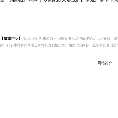
命，始终践行着两个多世纪以来形成的价值观。更多信息，请访问htt
【慎重声明】
凡本站未注明来源为"中国教育资讯网"的所有作品，均转载、
并不代表本站赞同其观点和对其真实性负责。如因作品内容、版权和其他问题需
网站简介