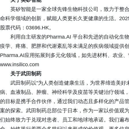
关于英矽智能
英矽智能是一家全球先锋生物科技公司，致力于整合
命科学领域的创新，赋能人类更长久更健康的生活。202
股票代码：03696.HK。
利用自主研发的Pharma.AI 平台和先进的自动化
疫学、疼痛、肥胖和代谢紊乱等未满足的疾病领域提供
Pharma.AI应用拓展到多元化领域，如先进材料、农
www.insilico.com
关于武田制药
武田制药以"为人类创造健康生活，为世界缔造美好未
病、血液制品、肿瘤、神经科学及疫苗等关键治疗领域
的目标是携手合作伙伴，通过我们动态且多样化的产品
案的探索。武田制药总部位于日本，作为一家以价值观
们始终致力于兑现对患者、员工和地球地承诺。我们遍布