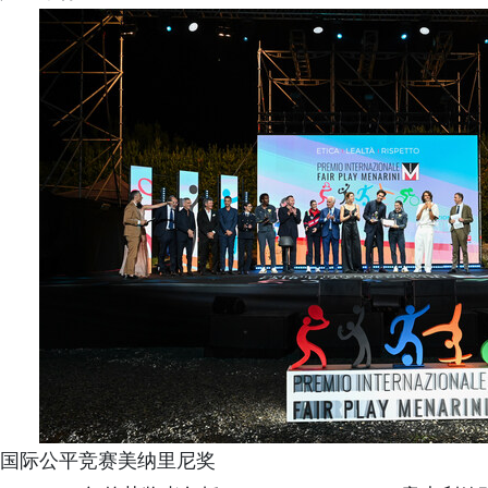
国际公平竞赛美纳里尼奖