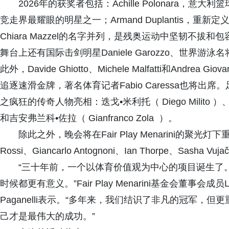
2026年的获奖者包括：Achille Polonara，意大利篮
竞走界最耀眼的明星之一；Armand Duplantis，重新
Chiara Mazzel的名字并列，是残奥运动中坚韧不拔和包容精神的
舞台上还有国际击剑明星Daniele Garozzo、世界游泳名将Grego
此外，Davide Ghiotto、Michele Malfatti和Andr
追逐速滑金牌，著名体育记者Fabio Caressa也将
之疯狂的传奇人物亮相：迭戈•米利托（ Diego Milito ）、埃
和吉安弗兰科•佐拉（ Gianfranco Zola ）。
除此之外，晚会将在Fair Play Menarini的聚光
Rossi、Giancarlo Antognoni、Ian Thorpe、Sasha Vuja
“三十年前，一个以体育价值观为中心的项目诞生了
时候都更有意义。”Fair Play Menarini基金会董事会成员Luca Las
Paganelli表示。“多年来，我们结识了非凡的冠军
己才是最伟大的成功。”