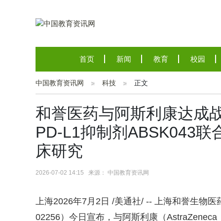
首页
新闻
教育
校园
中国教育资讯网
科技
正文
和誉医药与阿斯利康达成
PD-L1抑制剂ABSK04
床研究
2026-07-02 14:15 来源： 中国教育资讯网
上海
2026年7月2日
/美通社/ -- 上海和誉生
02256）今日宣布，与阿斯利康（AstraZenec