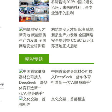
乔诺咨询2025中国式增长
论坛：未来的胜利，是专
业选手的胜利
.
构筑网安人才新高地 赋能
新质生产力发展 全国网络
安全培训暨 CCSC 认证江
苏基地正式启动
精彩专题
中国首家健身器材公司接
入DeepSeek丨舒华体育
打造新一代“AI健身助手”
小美
文化交融，首都相连
，