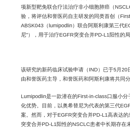
项新型靶免联合疗法治疗非小细胞肺癌（NSCL
验，将评估和誉医药自主研发的同类首创（First-i
ABSK043（lumipodlin）联合阿斯利康第三代E
尼"），用于治疗EGFR突变合并PD-L1阳性
该研究的新药临床试验申请（IND）已于5月20
由和誉医药主导，和誉医药和阿斯利康将共同
Lumipodlin是一款潜在的First-in-cl
化优势。目前，以奥希替尼为代表的第三代EGFR
案。然而，对于EGFR突变合并PD-L1高表达
突变合并PD-L1阳性的NSCLC患者中长期存