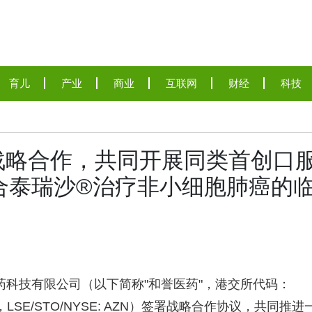
育儿
产业
商业
互联网
财经
科技
战略合作，共同开展同类首创口
3联合泰瑞沙®治疗非小细胞肺癌的
物医药科技有限公司（以下简称"和誉医药"，港交所代码：
a，LSE/STO/NYSE: AZN）签署战略合作协议，共同推进