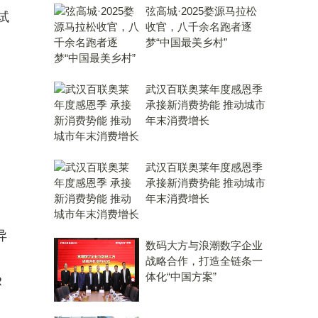
弦高城·2025婺源马拉松
试
收官，八千余名跑者逐
梦“中国最美乡村”
武汉百联奥莱年度感恩季
承接新消费势能 推动城市
年末消费增长
武汉百联奥莱年度感恩季
承接新消费势能 推动城市
年末消费增长
异
数码大方与浪潮数字企业
战略合作，打造全链条一
体化“中国方案”
R