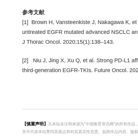
参考文献
[1] Brown H, Vansteenkiste J, Nakagawa K, et 
untreated EGFR mutated advanced NSCLC and 
J Thorac Oncol. 2020;15(1):138–143.
[2] Niu J, Jing X, Xu Q, et al. Strong PD-L1 a
third-generation EGFR-TKIs. Future Oncol. 20
【慎重声明】
凡本站未注明来源为"中国教育资讯网"的所有作
并不代表本站赞同其观点和对其真实性负责。如因作品内容、版权