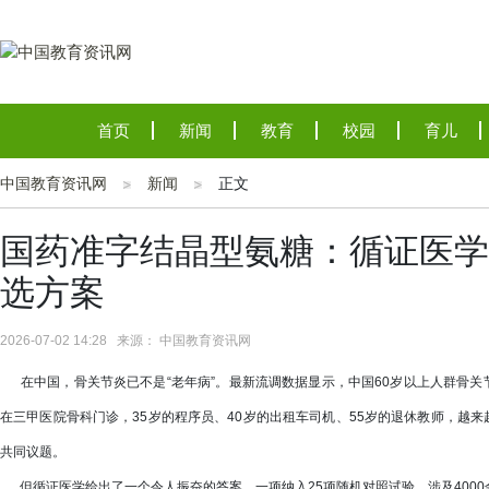
首页
新闻
教育
校园
育儿
中国教育资讯网
新闻
正文
国药准字结晶型氨糖：循证医学
选方案
2026-07-02 14:28 来源： 中国教育资讯网
在中国，骨关节炎已不是“老年病”。最新流调数据显示，中国60岁以上人群骨关节
在三甲医院骨科门诊，35岁的程序员、40岁的出租车司机、55岁的退休教师，越
共同议题。
但循证医学给出了一个令人振奋的答案。一项纳入25项随机对照试验、涉及400