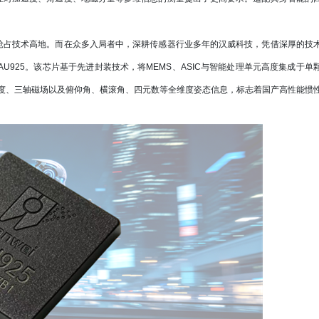
占技术高地。而在众多入局者中，深耕传感器行业多年的汉威科技，凭借深厚的技
925。该芯片基于先进封装技术，将MEMS、ASIC与智能处理单元高度集成于单
度、三轴磁场以及俯仰角、横滚角、四元数等全维度姿态信息，标志着国产高性能惯