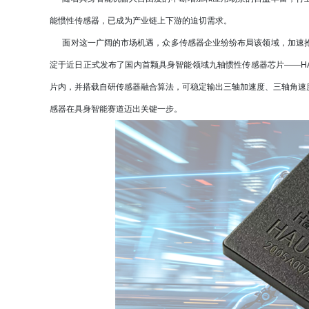
能惯性传感器，已成为产业链上下游的迫切需求。
面对这一广阔的市场机遇，众多传感器企业纷纷布局该领域，加速抢
淀于近日正式发布了国内首颗具身智能领域九轴惯性传感器芯片——HAU
片内，并搭载自研传感器融合算法，可稳定输出三轴加速度、三轴角速
感器在具身智能赛道迈出关键一步。