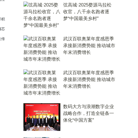
弦高城·2025婺源马拉松
收官，八千余名跑者逐
梦“中国最美乡村”
术积
颗芯
武汉百联奥莱年度感恩季
性传
承接新消费势能 推动城市
年末消费增长
武汉百联奥莱年度感恩季
承接新消费势能 推动城市
年末消费增长
数码大方与浪潮数字企业
战略合作，打造全链条一
体化“中国方案”