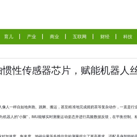
育儿
产业
商业
互联网
财经
科技
轴惯性传感器芯片，赋能机器人
器人像人一样自如地奔跑、跳舞、搬运，甚至精准地完成摇奶茶等复杂动作，一直是行
为机器人的“小脑”，IMU能够实时测量运动姿态并进行高频数据反馈，在平衡控制、
对加速度、角速度、地磁分量等多维信息的测量提出了更高要求。适配具身智能的