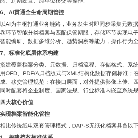
阅、到期处置、跨单位移交等操作。
6、
AI贯通全生命周期管控
以AI为中枢打通业务链路，业务发生时即同步采集元数
卷环节智能分类档案与匹配保管期限，存储环节实现电
智能编研、数据多维分析、趋势洞察等能力，操作行为
7、
标准化底层体系构建
搭建覆盖档案分类、元数据、归档流程、存储格式、系
用OFD、PDF/A归档版式与XML结构化数据存储标准
成、移交管理规范；在接口层面，对外提供影像上传、
同时配套将企业制度、国家法规、行业标准内嵌至系统
四大核心价值
实现档案智能化管控
相比传统纸电双套管理模式，DAP-S无纸化档案具备以
1、
构建档案标准体系