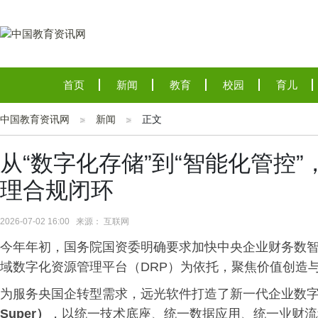
首页
新闻
教育
校园
育儿
中国教育资讯网
新闻
正文
从“数字化存储”到“智能化管控”
理合规闭环
2026-07-02 16:00 来源： 互联网
今年年初，国务院国资委明确要求加快中央企业财务数
域数字化资源管理平台（DRP）为依托，聚焦价值创造
为服务央国企转型需求，远光软件打造了新一代企业数
Super）
，以统一技术底座、统一数据应用、统一业财流