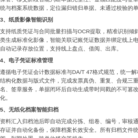
统与档案系统数据，定位漏归错归单据。未通过校验的
3、
纸质影像智能识别
支持纸质凭证与合同批量扫描与OCR提取，精准识别倾
类生成标准化影像，智能关联记账凭证数据并绑定线上
自动记录存放位置，支持线上盘点、借阅、出库。
4、
电子凭证标准管理
遵循电子凭证会计数据标准与DA/T 47格式规范，统一解
结构化数据与版式文件，完成发票真伪、重复、合规三
名、签章服务，单据闭环后自动生成带时间戳的不可篡
化。
5、
无纸化档案智能归档
资料汇入归档池后即自动完成分拣、组卷、编号，审核
存证并自动化备份，保障档案长效安全。所有归档文件