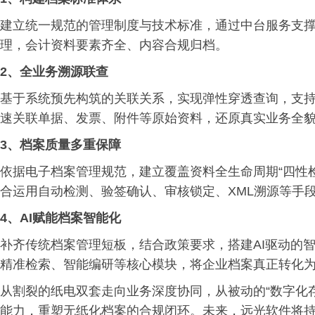
建立统一规范的管理制度与技术标准，通过中台服务支
理，会计资料要素齐全、内容合规归档。
2、
全业务溯源联查
基于系统预先构筑的关联关系，实现弹性穿透查询，支持“
速关联单据、发票、附件等原始资料，还原真实业务全
3、
档案质量多重保障
依据电子档案管理规范，建立覆盖资料全生命周期“四性检
合运用自动检测、验签确认、审核锁定、XML溯源等手
4、
AI赋能档案智能化
补齐传统档案管理短板，结合政策要求，搭建AI驱动的
精准检索、智能编研等核心模块，将企业档案真正转化
从割裂的纸电双套走向业务深度协同，从被动的“数字化存储
能力，重塑无纸化档案的合规闭环。未来，远光软件将持