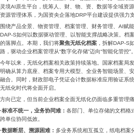
灵境AI原生平台，统筹人、财、物、资、数据等全域资
资源管理体系，为国资央企落地DRP平台建设提供强力
围绕产品全景、物资管理、档案管理、财务管理、AI赋
DAP-S如何以数据驱动管理、以智能支撑战略决策。
的落脚点。本期，我们将
聚焦无纸化档案
，拆解DAP-
路，驱动企业档案管理从“数字化存储”迈向“智能化管控”
今年以来，无纸化档案相关政策持续落地。国家档案局
明确从算力底座、档案专用大模型、全业务智能场景、安
融合。同时，财政部电子凭证会计数据标准应用验证系
无纸化时代将全面开启。
方向已定，但当前企业档案全面无纸化仍面临多重管理
·标准不统一，业务协同难：
各部门、单位存储的文档格
跨单位协同低效。
·
数据断层、溯源困难：
多业务系统相互孤立，纸电档案