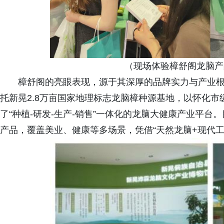
（现场体验樟舒阁龙脑产
樟舒阁的亮眼表现，源于其深厚的品牌实力与产业
托新晃2.8万亩国家地理标志龙脑樟种源基地，以怀化
了“种植-研发-生产-销售”一体化的龙脑大健康产业平
产品，覆盖美业、健康等多场景，凭借“天然龙脑+现代