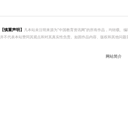
【慎重声明】
凡本站未注明来源为"中国教育资讯网"的所有作品，均转载、
并不代表本站赞同其观点和对其真实性负责。如因作品内容、版权和其他问题需
网站简介