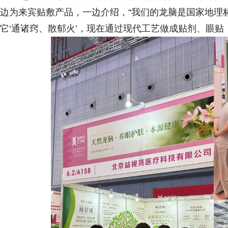
边为来宾贴敷产品，一边介绍，“我们的龙脑是国家地理
它‘通诸窍、散郁火’，现在通过现代工艺做成贴剂、眼贴