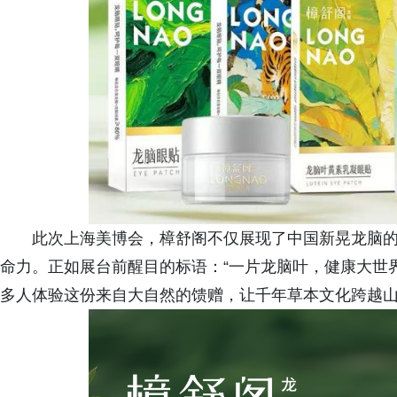
此次上海美博会，樟舒阁不仅展现了中国新晃龙脑
命力。正如展台前醒目的标语：“一片龙脑叶，健康大世
多人体验这份来自大自然的馈赠，让千年草本文化跨越