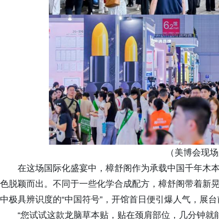
（美博会现场
在这场国际化盛宴中，樟舒阁作为承载中国千年木
色脱颖而出。不同于一些化学合成配方，樟舒阁带着新晃2
中极具辨识度的“中国符号”，开馆首日便引爆人气，展
“您试试这款龙脑草本贴，贴在颈肩部位，几分钟就