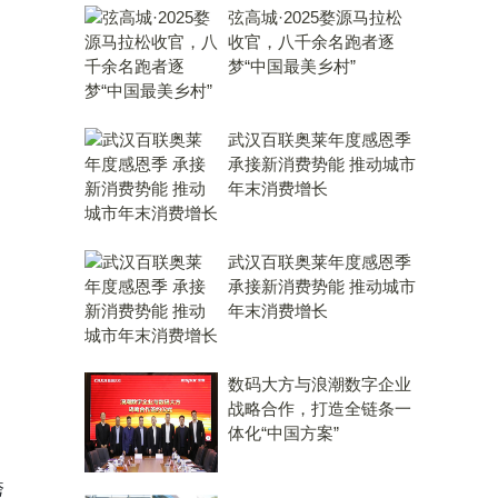
弦高城·2025婺源马拉松
收官，八千余名跑者逐
梦“中国最美乡村”
武汉百联奥莱年度感恩季
承接新消费势能 推动城市
年末消费增长
武汉百联奥莱年度感恩季
承接新消费势能 推动城市
年末消费增长
数码大方与浪潮数字企业
战略合作，打造全链条一
体化“中国方案”
跨