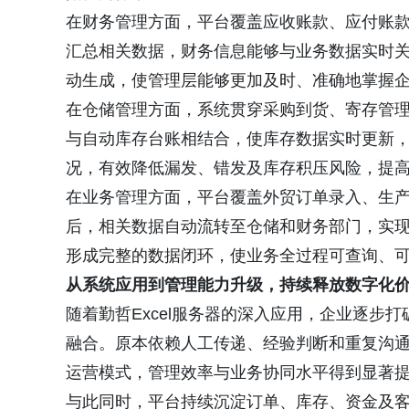
在财务管理方面，平台覆盖应收账款、应付账
汇总相关数据，财务信息能够与业务数据实时
动生成，使管理层能够更加及时、准确地掌握
在仓储管理方面，系统贯穿采购到货、寄存管
与自动库存台账相结合，使库存数据实时更新
况，有效降低漏发、错发及库存积压风险，提
在业务管理方面，平台覆盖外贸订单录入、生
后，相关数据自动流转至仓储和财务部门，实
形成完整的数据闭环，使业务全过程可查询、
从系统应用到管理能力升级，持续释放数字化
随着勤哲Excel服务器的深入应用，企业逐步
融合。原本依赖人工传递、经验判断和重复沟
运营模式，管理效率与业务协同水平得到显著
与此同时，平台持续沉淀订单、库存、资金及