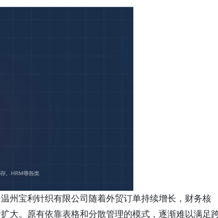
，温州宝利针织有限公司随着外贸订单持续增长，财务核
断扩大。原有依靠表格和分散管理的模式，逐渐难以满足