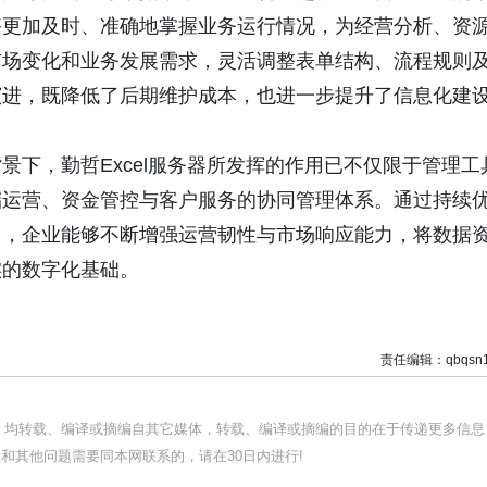
够更加及时、准确地掌握业务运行情况，为经营分析、资
市场变化和业务发展需求，灵活调整表单结构、流程规则
演进，既降低了后期维护成本，也进一步提升了信息化建
下，勤哲Excel服务器所发挥的作用已不仅限于管理工
储运营、资金管控与客户服务的协同管理体系。通过持续
力，企业能够不断增强运营韧性与市场响应能力，将数据
实的数字化基础。
责任编辑：qbqsn1
品，均转载、编译或摘编自其它媒体，转载、编译或摘编的目的在于传递更多信息
和其他问题需要同本网联系的，请在30日内进行!