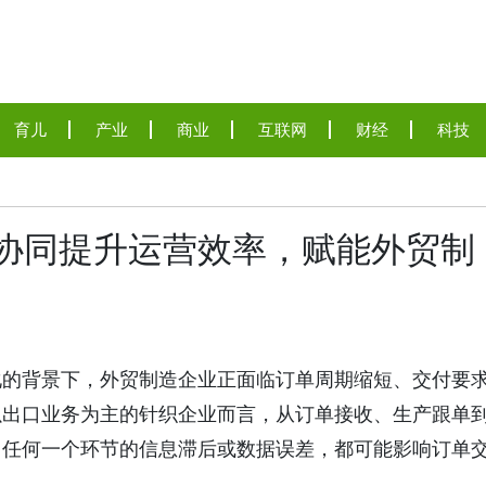
育儿
产业
商业
互联网
财经
科技
数据协同提升运营效率，赋能外贸制
化的背景下，外贸制造企业正面临订单周期缩短、交付要
以出口业务为主的针织企业而言，从订单接收、生产跟单
。任何一个环节的信息滞后或数据误差，都可能影响订单