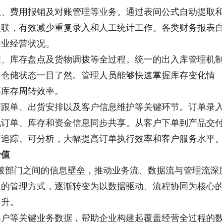
款、费用报销及对账管理等业务。通过表间公式自动提取
关联，有效减少重复录入和人工统计工作。各类财务报表
企业经营状况。
理、库存盘点及货物调拨等全过程。统一的出入库管理机
，仓储状态一目了然。管理人员能够快速掌握库存变化情
高库存周转效率。
产跟单、出货安排以及客户信息维护等关键环节。订单录
现订单、库存和资金信息同步共享。从客户下单到产品交
可追踪、可分析，大幅提高订单执行效率和客户服务水平
价值
打破部门之间的信息壁垒，推动业务流、数据流与管理流深
通的管理方式，逐渐转变为以数据驱动、流程协同为核心
提升。
客户等关键业务数据，帮助企业构建起覆盖经营全过程的