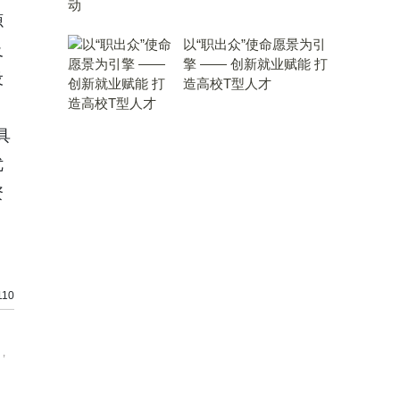
源
以“职出众”使命愿景为引
及
擎 —— 创新就业赋能 打
设
造高校T型人才
具
优
资
10
，