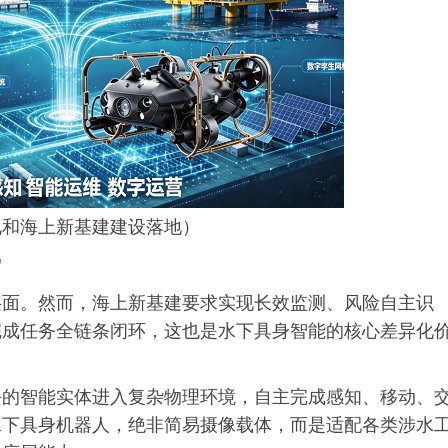
化和海上新基建建设落地）
”
层面。然而，海上新基建要求实现长效监测、风险自主识
完成任务全链条闭环，这也是水下具身智能的核心差异化
块的智能实体进入复杂物理环境，自主完成感知、移动、
水下具身机器人，绝非简易摄像载体，而是适配各类涉水