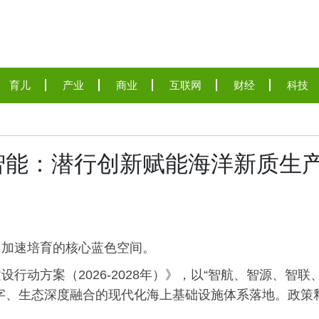
育儿
产业
商业
互联网
财经
科技
智能：潜行创新赋能海洋新质生
力加速培育的核心蓝色空间。
动方案（2026-2028年）》，以“智航、智源、智联
字、生态深度融合的现代化海上基础设施体系落地。政策