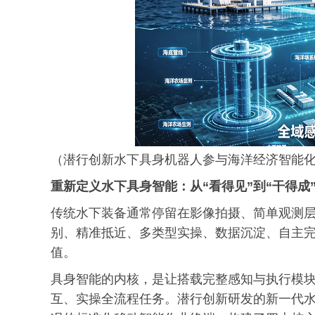
（潜行创新水下具身机器人参与海洋经济智能
重新定义水下具身智能：从“看得见”到“干得成
传统水下装备通常停留在影像拍摄、简单观测
别、精准抵近、多类型实操、数据沉淀、自主
值。
具身智能的内核，是让搭载完整感知与执行模
互、实操全流程任务。潜行创新研发的新一代