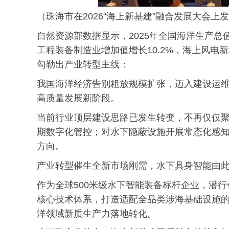
（珠海市在2026“海上新基建”融合发展大会
自然资源部数据显示，2025年全国海洋生产总值达
工程装备制造业增加值增长10.2%，海上风电
勾勒出产业转型主线：
我国海洋经济告别粗放规模扩张，迈入建设运
高质量发展新阶段。
当前行业顶层建设思路已发生转变，不再仅仅
期数字化管控；对水下隐蔽设施开展常态化感
方向。
产业转型催生全新市场刚需，水下具身智能由
作为全球500米级水下智能装备标杆企业，潜
核心技术体系，打造适配全品类涉海基础设施
洋领域新质生产力落地转化。