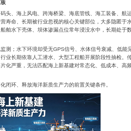
短板
口码头、海上风电、跨海桥梁、海底管线、海工装备、航
运营寿命、长期被行业忽视的核心关键部位，大多隐匿于
、船舶水下壳体、坝体渗漏点位常年浸没水中，长期处于
监测；水下环境却受无GPS信号、水体信号衰减、低能
，行业长期依靠人工潜水、大型工程船开展阶段性抽检。
碎片化严重，无法匹配海上新基建对常态化、低成本、高
字化闭环、释放海洋新质生产力的前置关键条件。