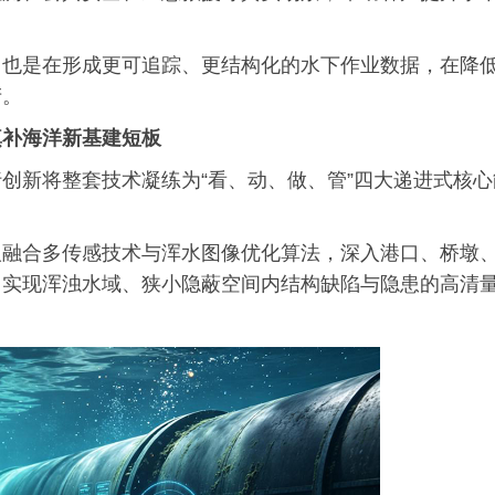
，也是在形成更可追踪、更结构化的水下作业数据，在降
产。
填补海洋新基建短板
创新将整套技术凝练为“看、动、做、管”四大递进式核心
。
人融合多传感技术与浑水图像优化算法，深入港口、桥墩
，实现浑浊水域、狭小隐蔽空间内结构缺陷与隐患的高清