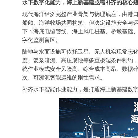
水下数字化能力，海上新基建亟需补齐的核心
现代海洋经济完整产业骨架与物理底座，由港
船舶、海洋牧场共同构筑。但决定设施安全与
下：海底电缆管线、海上风电桩基、桥墩基础
字化监测盲区。
陆地与水面设施可依托卫星、无人机实现常态化
度、复杂暗流、高压腐蚀等多重极端条件制约
统作业模式安全风险高、综合成本高昂、数据
次、可溯源智能运维的刚性需求。
补齐水下智能作业能力，是打通海上新基建数