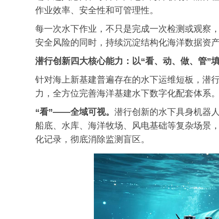
作业效率、安全性和可管理性。
每一次水下作业，不只是完成一次检测或观察
安全风险的同时，持续沉淀结构化海洋数据资
潜行创新四大核心能力：以“看、动、做、管”
针对海上新基建普遍存在的水下运维短板，潜行
力，全方位完善海洋基建水下数字化配套体系
“看”——全域可视。
潜行创新的水下具身机器
船底、水库、海洋牧场、风电基础等复杂场景
化记录，彻底消除监测盲区。