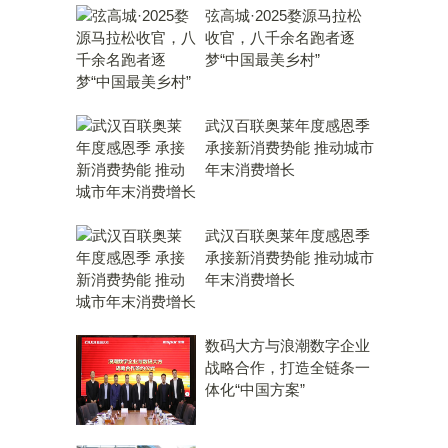
弦高城·2025婺源马拉松
收官，八千余名跑者逐
梦“中国最美乡村”
武汉百联奥莱年度感恩季
承接新消费势能 推动城市
年末消费增长
武汉百联奥莱年度感恩季
承接新消费势能 推动城市
年末消费增长
数码大方与浪潮数字企业
战略合作，打造全链条一
体化“中国方案”