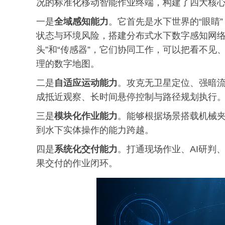
况的标准化移动智能作业终端，构建了四大核
一是
全域感知能力
。它首先是水下世界的“眼睛
状态与环境风险，搭建分布式水下数字感知网络
头”和“传感器”，它们协同工作，可以把看不
理的数字地图。
二是
自适应运动能力
。攻克无卫星定位、强暗
成抵近观察、长时间悬停控制与路径规划执行
三是
模块化作业能力
。能够根据场景搭载机械
到水下实体操作的能力跨越。
四是
系统化交付能力
。打通现场作业、AI研判
果交付的作业闭环。