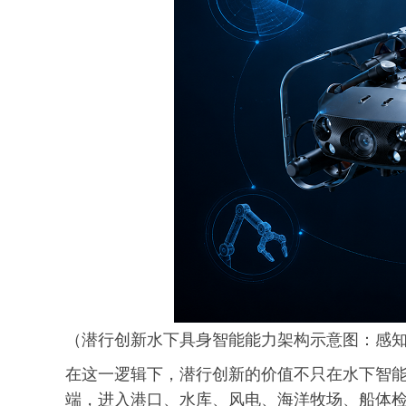
（潜行创新水下具身智能能力架构示意图：感
在这一逻辑下，潜行创新的价值不只在水下智
端，进入港口、水库、风电、海洋牧场、船体