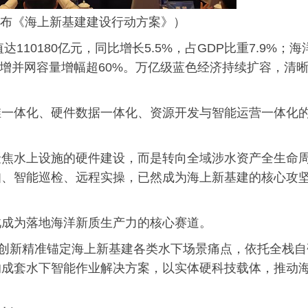
上发布《海上新基建建设行动方案》）
110180亿元，同比增长5.5%，占GDP比重7.9%；海
新增并网容量增幅超60%。万亿级蓝色经济持续扩容，清
维一体化、硬件数据一体化、资源开发与智能运营一体化
聚焦水上设施的硬件建设，而是转向全域涉水资产全生命
知、智能巡检、远程实操，已然成为海上新基建的核心攻
此成为落地海洋新质生产力的核心赛道。
行创新精准锚定海上新基建各类水下场景痛点，依托全栈自
的成套水下智能作业解决方案，以实体硬科技载体，推动