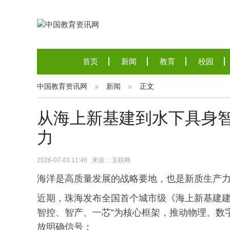
首页
新闻
教育
校园
中国教育资讯网
新闻
正文
从海上新基建到水下具身
力
2026-07-03 11:46 来源： 互联网
海洋是高质量发展的战略要地，也是新质生产
近期，珠海发布全国首个城市级《海上新基建建设行
智控、智产、一芯”为核心框架，推动物理、数
放明确信号：