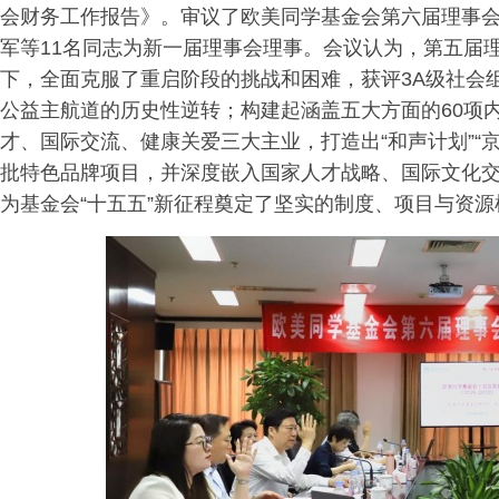
会财务工作报告》。审议了欧美同学基金会第六届理事
军等11名同志为新一届理事会理事。会议认为，第五届
下，全面克服了重启阶段的挑战和困难，获评3A级社会
公益主航道的历史性逆转；构建起涵盖五大方面的60项
才、国际交流、健康关爱三大主业，打造出“和声计划”“京
批特色品牌项目，并深度嵌入国家人才战略、国际文化
为基金会“十五五”新征程奠定了坚实的制度、项目与资源