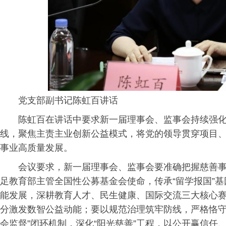
党支部副书记陈虹百讲话
陈虹百在讲话中要求新一届理事会、监事会持续强
线，聚焦主责主业创新公益模式，将党的领导贯穿项目
事业高质量发展。
会议要求，新一届理事会、监事会要准确把握慈善
足教育部主管全国性公募基金会使命，传承“留学报国”基
能发展，深耕教育人才、民生健康、国际交流三大核心
分激发数智公益动能；要以规范治理筑牢防线，严格恪守
会监督”闭环机制，深化“阳光慈善”工程，以公开赢信