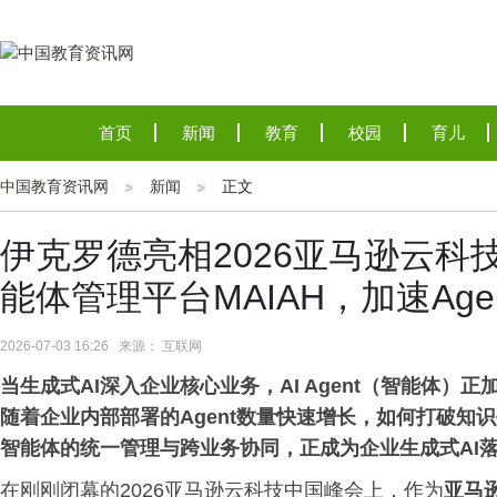
首页
新闻
教育
校园
育儿
中国教育资讯网
新闻
正文
伊克罗德亮相2026亚马逊云
能体管理平台MAIAH，加速Ag
2026-07-03 16:26 来源： 互联网
当生成式AI深入企业核心业务，AI Agent（智能体）
随着企业内部部署的Agent数量快速增长，如何打破知
智能体的统一管理与跨业务协同，正成为企业生成式AI
在刚刚闭幕的2026亚马逊云科技中国峰会上，作为
亚马