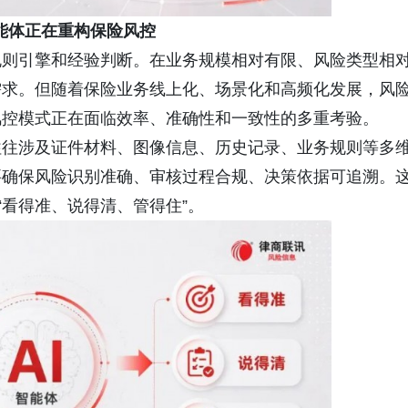
智能体正在重构保险风控
规则引擎和经验判断。在业务规模相对有限、风险类型相
需求。但随着保险业务线上化、场景化和高频化发展，风
风控模式正在面临效率、准确性和一致性的多重考验。
往往涉及证件材料、图像信息、历史记录、业务规则等多
要确保风险识别准确、审核过程合规、决策依据可追溯。
“看得准、说得清、管得住”。