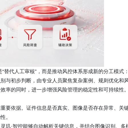
是“替代人工审核”，而是推动风控体系形成新的分工模式
识别与初步判断，由专业人员聚焦复杂案例、规则优化和
升效率的同时，进一步增强风险管理的稳定性和可持续性
的重要依据。证件信息是否真实、图像是否存在异常、关
确性。
灵玑·智控能够自动解析关键信息，并结合图像识别、多