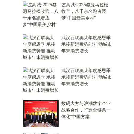
弦高城·2025婺源马拉松
收官，八千余名跑者逐
梦“中国最美乡村”
武汉百联奥莱年度感恩季
承接新消费势能 推动城市
年末消费增长
武汉百联奥莱年度感恩季
承接新消费势能 推动城市
年末消费增长
数码大方与浪潮数字企业
战略合作，打造全链条一
体化“中国方案”