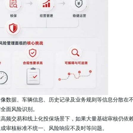
图像数据、车辆信息、历史记录及业务规则等信息分散在
撑全面风险识别。
在高频交易和线上化投保场景下，如果大量基础审核仍依
造成审核标准不统一、风险响应不及时等问题。