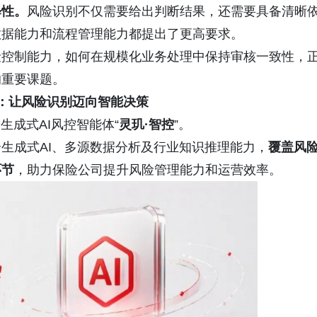
释性。
风险识别不仅需要给出判断结果，还需要具备清晰
数据能力和流程管理能力都提出了更高要求。
险控制能力，如何在规模化业务处理中保持审核一致性，
的重要课题。
控：让风险识别迈向智能决策
生成式AI风控智能体“
灵玑·智控
”。
生成式AI、多源数据分析及行业知识推理能力，
覆盖风
环节
，助力保险公司提升风险管理能力和运营效率。