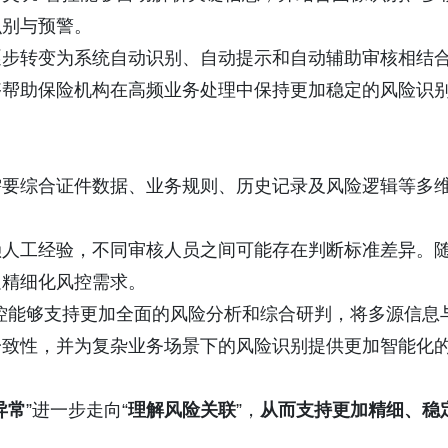
识别与预警。
逐步转变为系统自动识别、自动提示和自动辅助审核相结
够帮助保险机构在高频业务处理中保持更加稳定的风险识
需要综合证件数据、业务规则、历史记录及风险逻辑等多
赖人工经验，不同审核人员之间可能存在判断标准差异。
足精细化风控需求。
控能够支持更加全面的风险分析和综合研判，将多源信息
一致性，并为复杂业务场景下的风险识别提供更加智能化
异常
”进一步走向“
理解风险关联
”，
从而支持更加精细、稳