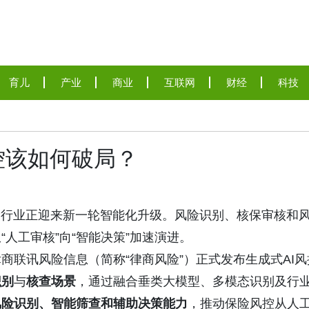
育儿
产业
商业
互联网
财经
科技
控该如何破局？
险行业正迎来新一轮智能化升级。风险识别、核保审核和
人工审核”向“智能决策”加速演进。
律商联讯风险信息（简称“律商风险”）正式发布生成式AI风
识别
与
核查场景
，通过融合垂类大模型、多模态识别及行
风险识别、智能筛查和辅助决策能力
，推动保险风控从人