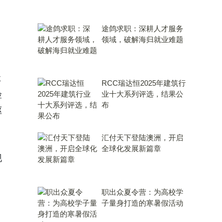
途鸽求职：深耕人才服务
领域，破解海归就业难题
体
RCC瑞达恒2025年建筑行
险
业十大系列评选，结果公
布
驱
汇付天下登陆澳洲，开启
全球化发展新篇章
现
职出众夏令营：为高校学
子量身打造的寒暑假活动