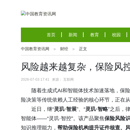
首页
新闻
教育
校园
中国教育资讯网
财经
正文
风险越来越复杂，保险风
2026-07-03 17:41 来源： 互联网
随着生成式AI和智能体技术加速落地，保
险决策等传统依赖人工经验的核心环节，正在从“
近日，继“
灵玑·智展
”、“
灵玑·智略
”之后，
智能体——“灵玑·智控”。该产品聚焦
保险风险
知识推理能力，
帮助保险机构提升证件核查、