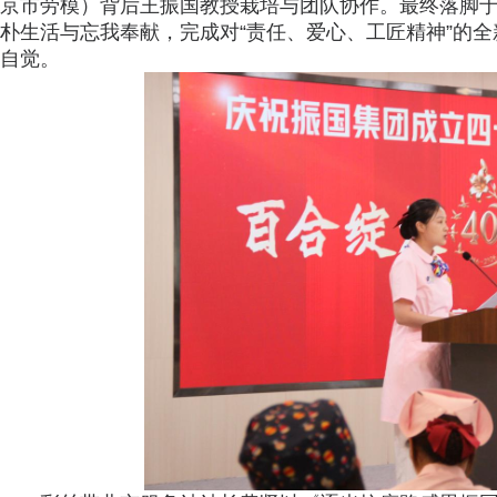
京市劳模）背后王振国教授栽培与团队协作。最终落脚于
朴生活与忘我奉献，完成对“责任、爱心、工匠精神”的
自觉。