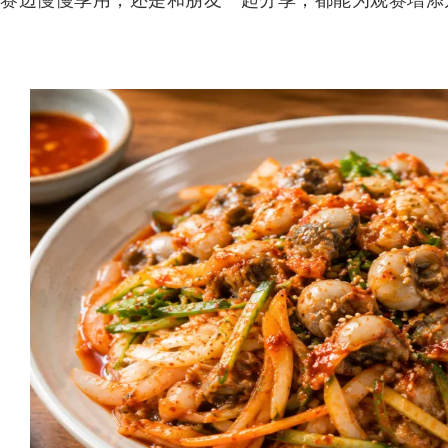
赛边慢慢享用，还是和朋友一起分享，都能为观赛增添