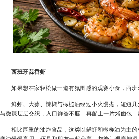
西班牙蒜香虾
如果想在家轻松做一道有氛围感的观赛小食，西班
鲜虾、大蒜、辣椒与橄榄油经过小火慢煮，短短几
与微辣层层交织，入口鲜香不腻。再配上一片烤面包，
相比厚重的油炸食品，这类以鲜虾和橄榄油为主的