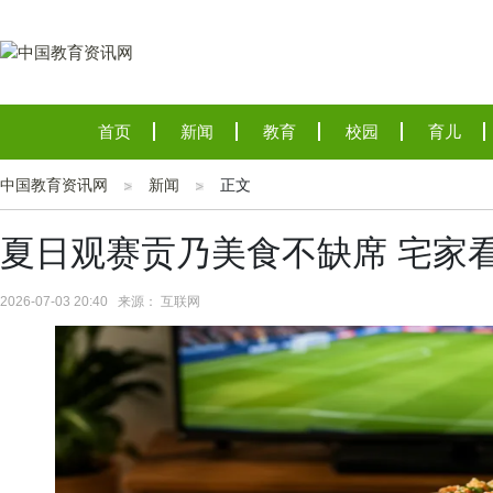
首页
新闻
教育
校园
育儿
中国教育资讯网
新闻
正文
夏日观赛贡乃美食不缺席 宅家
2026-07-03 20:40 来源： 互联网