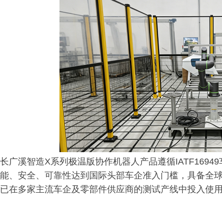
长广溪智造X系列极温版协作机器人产品遵循IATF169
能、安全、可靠性达到国际头部车企准入门槛，具备全
已在多家主流车企及零部件供应商的测试产线中投入使