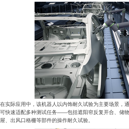
在实际应用中，该机器人以内饰耐久试验为主要场景，
可快速适配多种测试任务——包括遮阳帘反复开合、储
屉、出风口格栅等部件的操作耐久试验。