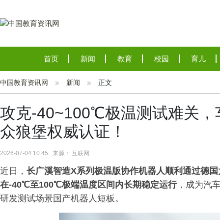
首页
新闻
教育
校园
育儿
中国教育资讯网
新闻
正文
攻克-40~100℃极温测试难
众狼堡权威认证！
2026-07-04 10:45 来源： 互联网
近日，
长广溪智造
X系列极温版协作机器人顺利通过德国
在-40℃至100℃极端温度区间内长期稳定运行
，成为汽
研发测试场景国产机器人短板。