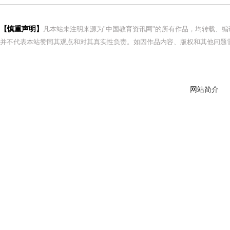
【慎重声明】
凡本站未注明来源为"中国教育资讯网"的所有作品，均转载、
并不代表本站赞同其观点和对其真实性负责。如因作品内容、版权和其他问题需
网站简介