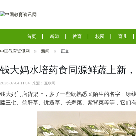
首页
新闻
教育
校园
育儿
中国教育资讯网
新闻
正文
钱大妈水培药食同源鲜蔬上新，
2026-07-04 11:04 来源： 互联网
钱大妈门店货架上，多了一些既熟悉又陌生的名字：绿
藤三七、益肝草、忧遁草、长寿菜、紫背菜等等，它们