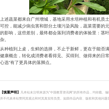
上述蔬菜都来自广州增城，基地采用水培种植和有机质
可控，能减少病虫害和部分土壤污染风险，蔬菜需要的
的影响，这些差别，最终都会落到消费者的体验里：茎
杂。
从种植到上桌，生鲜的选择，不止于新鲜，更在于能否
健康概念，转化成消费者看得见、买得到、做得来的日常
心选”有了更具体的落脚点。
【慎重声明】
凡本站未注明来源为"中国教育资讯网"的所有作品，均转载、
并不代表本站赞同其观点和对其真实性负责。如因作品内容、版权和其他问题需