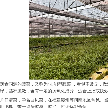
药食同源的蔬菜，又称为“功能型蔬菜”，看似不常见，
绿，茎秆脆嫩，含有一定的抗氧化成分，适合上汤或快
片仔癀菜，学名白凤菜，在福建漳州等闽南地区常见。
叶肥厚，带一点清凉感，凉拌、打火锅都合适；