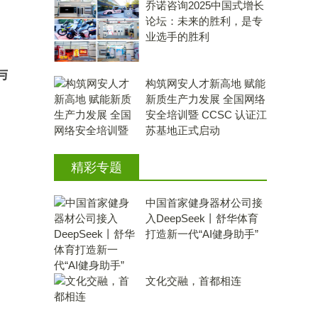
乔诺咨询2025中国式增长
论坛：未来的胜利，是专
业选手的胜利
与
构筑网安人才新高地 赋能
新质生产力发展 全国网络
安全培训暨 CCSC 认证江
苏基地正式启动
精彩专题
中国首家健身器材公司接
入DeepSeek丨舒华体育
打造新一代“AI健身助手”
文化交融，首都相连