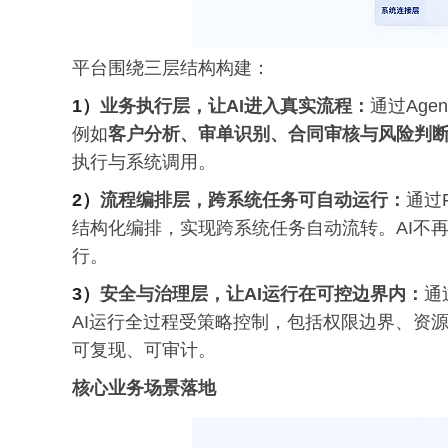
平台围绕三层结构构建：
1）
业务执行层，让AI进入真实流程：
通过Age
例如
客户分析、审单识别、合同审核与风险判
执行与系统调用。
2）
流程编排层，跨系统任务可自动运行：
通过F
结构化编排，实现跨系统任务自动流转。AI不
行。
3）
安全与治理层，让AI运行在可控边界内：
通
AI运行全过程受策略控制，包括权限边界、资
可复现、可审计。
核心业务场景落地