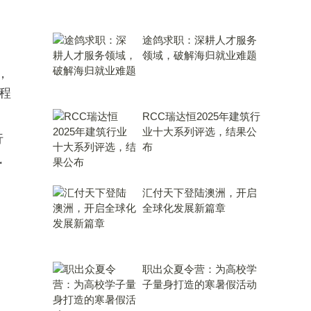
途鸽求职：深耕人才服务
领域，破解海归就业难题
，
程
RCC瑞达恒2025年建筑行
业十大系列评选，结果公
行
布
执
汇付天下登陆澳洲，开启
。
全球化发展新篇章
、
职出众夏令营：为高校学
子量身打造的寒暑假活动