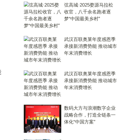
弦高城·2025婺源马拉松
收官，八千余名跑者逐
梦“中国最美乡村”
武汉百联奥莱年度感恩季
承接新消费势能 推动城市
年末消费增长
能
武汉百联奥莱年度感恩季
承接新消费势能 推动城市
年末消费增长
数码大方与浪潮数字企业
战略合作，打造全链条一
体化“中国方案”