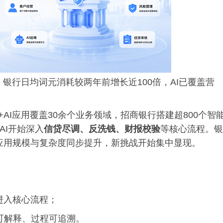
银行日均词元消耗较两年前增长近100倍，AI已覆盖营
AI应用覆盖30余个业务领域，招商银行搭建超800个智
AI开始深入
信贷尽调、反洗钱、财报校验
等核心流程。银
，应用规模与复杂度同步提升，新挑战开始集中显现。
进入核心流程；
可解释、过程可追溯。