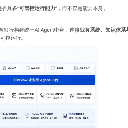
是否具备“
可管控运行能力
”，而不仅是能力本身。
银行构建统一AI Agent中台，连接
业务系统、知识体系
与可控运行。