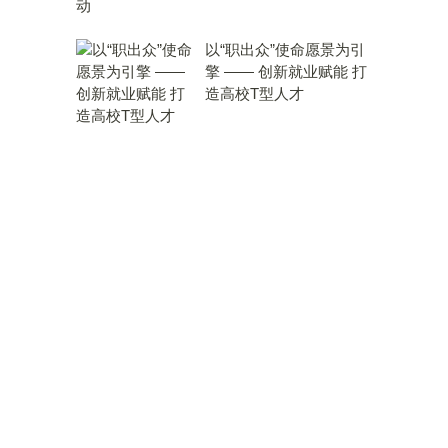
以“职出众”使命愿景为引
擎 —— 创新就业赋能 打
造高校T型人才