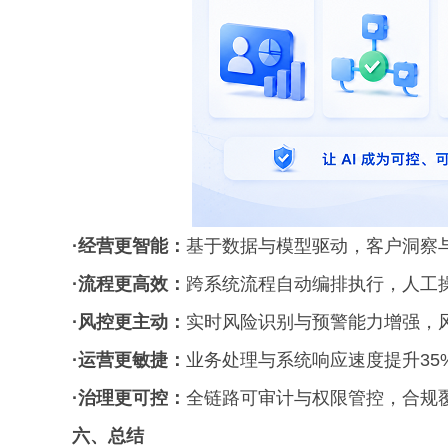
·经营更智能：
基于数据与模型驱动，客户洞察与
·流程更高效：
跨系统流程自动编排执行，人工操
·风控更主动：
实时风险识别与预警能力增强，风
·运营更敏捷：
业务处理与系统响应速度提升35
·治理更可控：
全链路可审计与权限管控，合规覆
六、总结