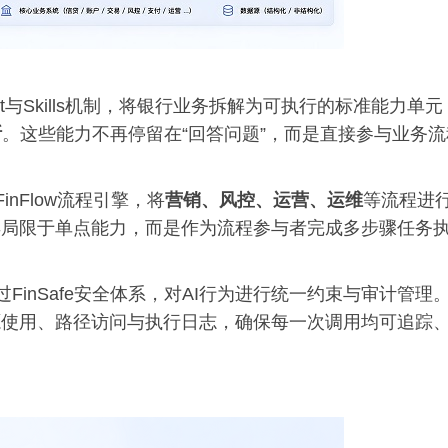
nt与Skills机制，将银行业务拆解为可执行的标准能力单元
断
。这些能力不再停留在“回答问题”，而是直接参与业务流
inFlow流程引擎，将
营销、风控、运营、运维
等流程进
再局限于单点能力，而是作为流程参与者完成多步骤任务
过FinSafe安全体系，对AI行为进行统一约束与审计管理
源使用、路径访问与执行日志，确保每一次调用均可追踪