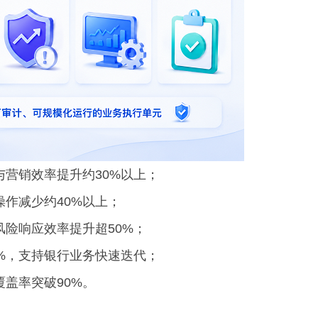
营销效率提升约30%以上；
作减少约40%以上；
险响应效率提升超50%；
%，支持银行业务快速迭代；
盖率突破90%。