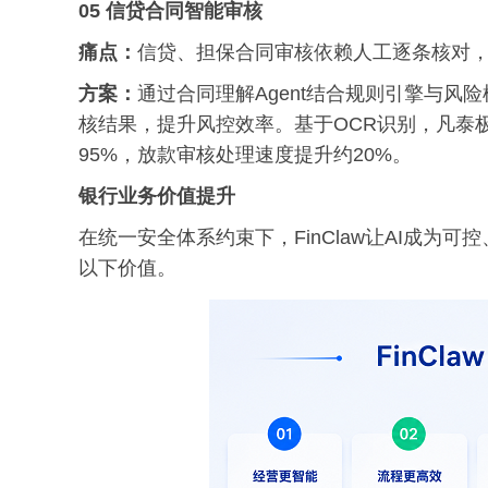
05 信贷合同智能审核
痛点：
信贷、担保合同审核依赖人工逐条核对
方案：
通过合同理解Agent结合规则引擎与
核结果，提升风控效率。基于OCR识别，凡泰极客
95%，放款审核处理速度提升约20%。
银行业务价值提升
在统一安全体系约束下，FinClaw让AI成
以下价值。