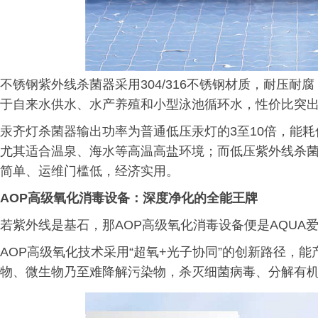
不锈钢紫外线杀菌器采用304/316不锈钢材质，耐压
于自来水供水、水产养殖和小型泳池循环水，性价比突
汞齐灯杀菌器输出功率为普通低压汞灯的3至10倍，能耗
尤其适合温泉、海水等高温高盐环境；而低压紫外线杀
简单、运维门槛低，经济实用。
AOP高级氧化消毒设备：深度净化的全能王牌
若紫外线是基石，那AOP高级氧化消毒设备便是AQUA爱
AOP高级氧化技术采用“超氧+光子协同”的创新路径，能
物、微生物乃至难降解污染物，杀灭细菌病毒、分解有