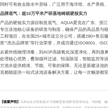
同时可有效去除水中异味，广泛用于海洋馆、水产养殖
品牌底气：超10万平米产研基地铸就硬核实力
产品的硬核实力源自制造底气。AQUA爱克在广东、浙江
专注泳池核心设备的研发与制造，确保产品的高品质与稳定
工程项目，在全国25+城市设立分公司，搭建280+售后
奖”“杰出品牌奖”等行业荣誉，并成功通过ISO9001、ISO
从紫外线物理消毒，到AOP高级氧化深度净化，再到臭氧
处理核心优势，叠加循环过滤、恒温除湿，智能监控等
方池水提供精准、节能、可靠的保障。无论是新建泳池的
克都能提供一站式泳池设备解决方案，让每一次畅游都
【慎重声明】
凡本站未注明来源为"中国教育资讯网"的所有作品，均转载、
并不代表本站赞同其观点和对其真实性负责。如因作品内容、版权和其他问题需