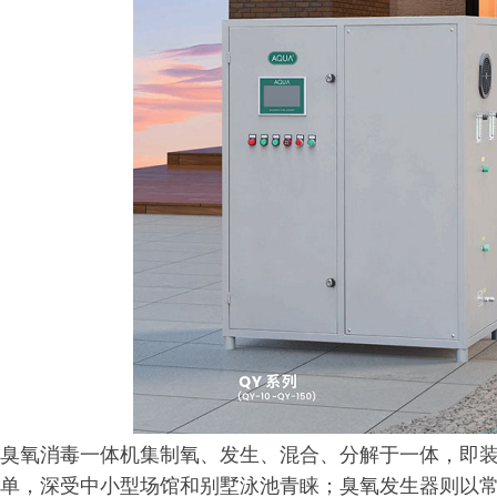
臭氧消毒一体机集制氧、发生、混合、分解于一体，即
单，深受中小型场馆和别墅泳池青睐；臭氧发生器则以