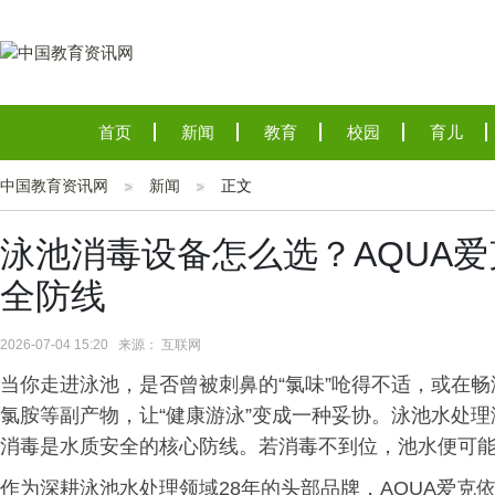
首页
新闻
教育
校园
育儿
中国教育资讯网
新闻
正文
泳池消毒设备怎么选？AQUA
全防线
2026-07-04 15:20 来源： 互联网
当你走进泳池，是否曾被刺鼻的“氯味”呛得不适，或在
氯胺等副产物，让“健康游泳”变成一种妥协。泳池水处
消毒是水质安全的核心防线。若消毒不到位，池水便可
作为深耕泳池水处理领域28年的头部品牌，AQUA爱克