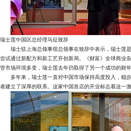
瑞士莲中国区总经理马征致辞
瑞士驻上海总领事馆总领事在致辞中表示，瑞士莲
尝试通过新配方和新工艺开创新局。《财富》全球商业
管市场环境多变，瑞士莲去年仍取得了另一个成功的财
多年来，瑞士莲一直对中国市场保持高度投入，稳
者建立了深厚的联系。这家中国首店的开业标志着这一