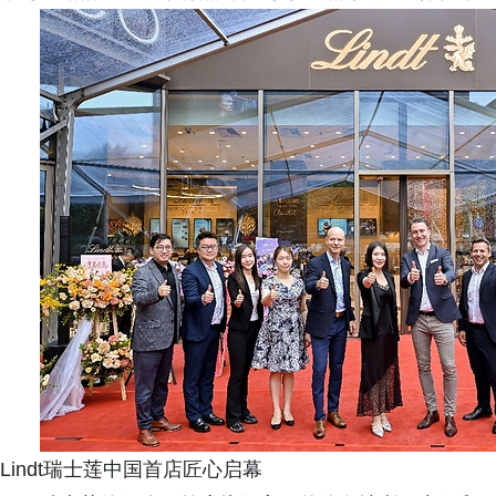
Lindt瑞士莲中国首店匠心启幕