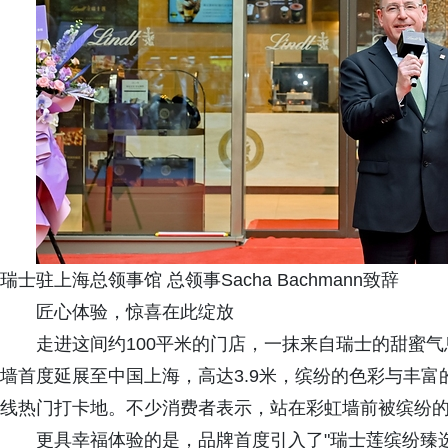
瑞士驻上海总领事馆 总领事Sacha Bachmann致辞
匠心体验，惊喜在此绽放
走进这间约100平米的门店，一抹来自瑞士的甜蜜
墙首度延展至中国上海，高达3.9米，缤纷的色彩与丰
线热门打卡地。不少消费者表示，站在彩虹墙前被缤纷
更具幸福体验的是，品牌首度引入了"瑞士莲缤纷臻选巧克