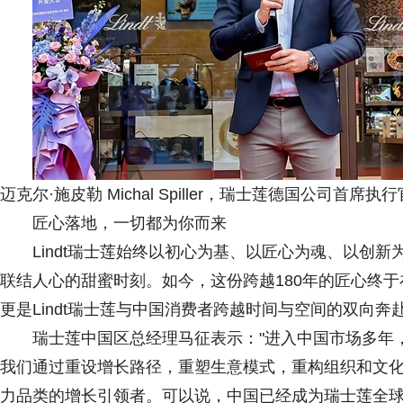
迈克尔·施皮勒 Michal Spiller，瑞士莲德国公司
匠心落地，一切都为你而来
Lindt瑞士莲始终以初心为基、以匠心为魂、以创
联结人心的甜蜜时刻。如今，这份跨越180年的匠心终
更是Lindt瑞士莲与中国消费者跨越时间与空间的双向
瑞士莲中国区总经理马征表示："进入中国市场多年
我们通过重设增长路径，重塑生意模式，重构组织和文
力品类的增长引领者。可以说，中国已经成为瑞士莲全