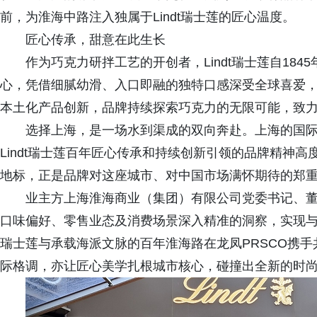
前，为淮海中路注入独属于Lindt瑞士莲的匠心温度。
匠心传承，甜意在此生长
作为巧克力研拌工艺的开创者，Lindt瑞士莲自18
心，凭借细腻幼滑、入口即融的独特口感深受全球喜爱，
本土化产品创新，品牌持续探索巧克力的无限可能，致
选择上海，是一场水到渠成的双向奔赴。上海的国
Lindt瑞士莲百年匠心传承和持续创新引领的品牌精神
地标，正是品牌对这座城市、对中国市场满怀期待的郑
业主方上海淮海商业（集团）有限公司党委书记、董事
口味偏好、零售业态及消费场景深入精准的洞察，实现
瑞士莲与承载海派文脉的百年淮海路在龙凤PRSCO携
际格调，亦让匠心美学扎根城市核心，碰撞出全新的时尚