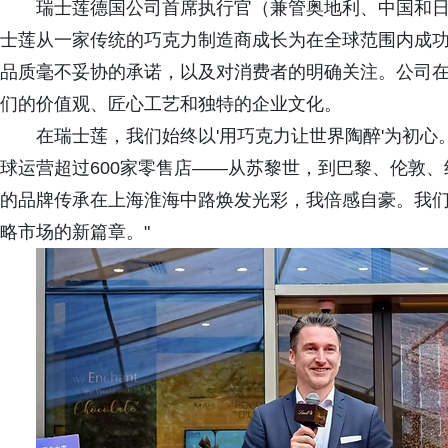
瑞士莲德国公司首席执行官（兼管奥地利、中国和日本市场）迈
士莲从一家传统的巧克力制造商成长为在全球范围内成
品质毫不妥协的承诺，以及对消费者的明确关注。公司
们的价值观、匠心工艺和独特的企业文化。
在瑞士莲，我们始终以'用巧克力让世界陶醉'为初
球运营超过600家零售店——从苏黎世，到巴黎、伦敦、
的品牌传承在上海淮海中路焕发光彩，我倍感自豪。我
略市场的新篇章。"