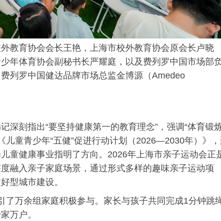
校外教育协会会长王艳，上海市校外教育协会原会长卢晓
青少年体育协会副秘书长严耀庭，以及费列罗中国市场部
列罗中国健达品牌市场总监金博源（Amedeo
书记
深刻指出“要坚持健康第一的教育理念”，强调“体育锻
儿童青少年“五健”促进行动计划（2026—2030年）》
儿童健康事业指明了方向。2026年上海市亲子运动会正
深度融入亲子家庭场景，通过形式多样的趣味亲子运动项
友好型城市建设。
引了万余组家庭积极参与。家长与孩子共同完成1分钟跳
千家万户。