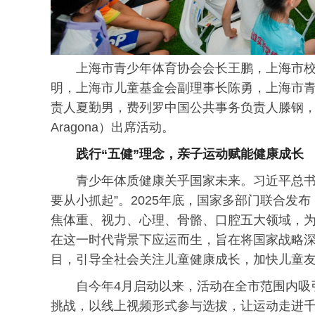
上海市青少年体育协会会长王鹏，上海市
明，上海市儿童基金会副理事长陈勇，上海市
责人夏勤男，费列罗中国公共事务负责人滕钢，费
Aragona）出席活动。
践行“五健”理念，亲子运动赋能健康成长
青少年体质健康关乎国家未来。
习
近
平
总
要从小抓起”。2025年底，国家多部门联合发布《
焦体重、视力、心理、骨骼、口腔五大领域，为
在这一时代背景下应运而生，旨在将国家战略
目，引导全社会关注儿童健康成长，加快儿童
自今年4月启动以来，活动在全市范围内吸
挑战，以线上视频形式参与选拔，让运动走进