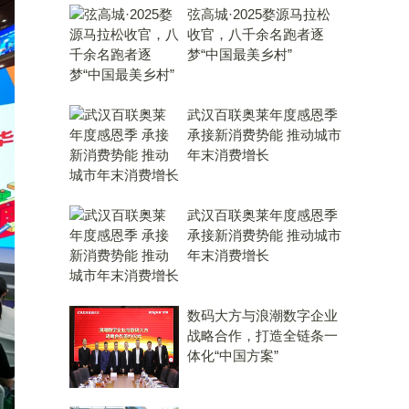
弦高城·2025婺源马拉松
收官，八千余名跑者逐
梦“中国最美乡村”
武汉百联奥莱年度感恩季
承接新消费势能 推动城市
年末消费增长
武汉百联奥莱年度感恩季
承接新消费势能 推动城市
年末消费增长
数码大方与浪潮数字企业
战略合作，打造全链条一
体化“中国方案”