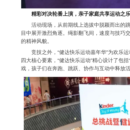
精彩对决轮番上演，亲子家庭共享运动之
活动现场，从前期线上选拔中脱颖而出的
目中展开激烈角逐。绳影翻飞间，速度与技巧
的精神风貌。
竞技之外，“健达快乐运动嘉年华”为欢乐
四大核心要素，“健达快乐运动”精心设计了包括“
戏，孩子们在奔跑、跳跃、协作与互动中释放