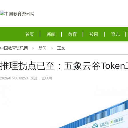
首页
新闻
教育
校园
育儿
中国教育资讯网
新闻
正文
推理拐点已至：五象云谷Toke
2026-07-06 09:53 来源： 互联网