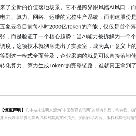
来了全新的价值落地场景。它不是跨界跟风蹭AI风口，而
电力、算力、网络、运维的完整生产系统，而润建股份
五象云谷目前每小时2000亿Token的产能，仅仅是首
张，而是验证了一个核心趋势：当AI能力被拆解为一个个
调度，这项技术就彻底走出了实验室，成为真正意义上
等到这一模式全面普及，企业采购的就是可以直接落地使
转化算力、算力生成Token”的完整链路，谁就真正拿到
【慎重声明】
凡本站未注明来源为"中国教育资讯网"的所有作品，均转载、
并不代表本站赞同其观点和对其真实性负责。如因作品内容、版权和其他问题需