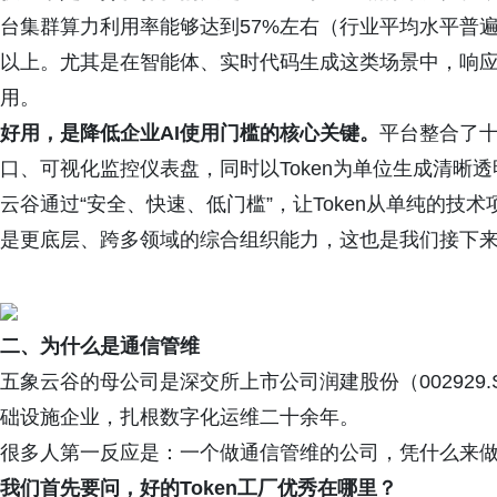
台集群算力利用率能够达到57%左右（行业平均水平普遍低
以上。尤其是在智能体、实时代码生成这类场景中，响
用。
好用，是降低企业AI使用门槛的核心关键。
平台整合了十
口、可视化监控仪表盘，同时以Token为单位生成清晰
云谷通过“安全、快速、低门槛”，让Token从单纯的
是更底层、跨多领域的综合组织能力，这也是我们接下
二、为什么是通信管维
五象云谷的母公司是深交所上市公司润建股份（002929
础设施企业，扎根数字化运维二十余年。
很多人第一反应是：一个做通信管维的公司，凭什么来做AI
我们首先要问，好的Token工厂优秀在哪里？