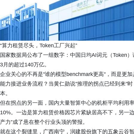
“算力租赁尽头，Token工厂兴起”
国家数据局公布了一组数字：中国日均AI词元（Token）调
3月的超过140万亿。
企业关心的不再是"谁的模型benchmark更高"，而是
能力接进业务流程？当黄仁勋说"推理的拐点已经到来"时，
本。
但在拐点的另一面，国内大量智算中心的机柜平均利用率徘
10%。一边是算力租赁价格因芯片紧缺居高不下，另一边
产力”成了悬在整个行业头顶的警报。
就在这个裂缝里，广西南宁，润建股份旗下的五象云谷