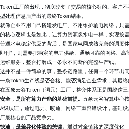
Token工厂的出现，彻底改变了交易的核心标的。客户不
型处理信息后产出的最终Token结果。
就像企业不用自己搭建发电厂、不用维护输电网络，只需要
的核心逻辑也是如此，让算力资源像水电一样，实现按
普通水电稳定供应的背后，是国家电网成熟完善的调度体系
即付”，则需要把稳定的电力供给、通畅可靠的网络、高等
运维服务，整合打磨成一条永不间断的完整生产线。
这并不是一件简单的事，整条链路里，任何一个环节出
一条Token生产线是否合格、能否满足企业需求，其最
在五象云谷Token（词元）工厂，整套体系正是围绕这
安全，是所有算力产能的基础前提。
五象云谷智算中心按照行
A级认证，通过电力、暖通、网络三重容错设计，基础设施整
厂最核心的产品竞争力。
快速，是差异化体验的关键。
通过对全链路的深度优化