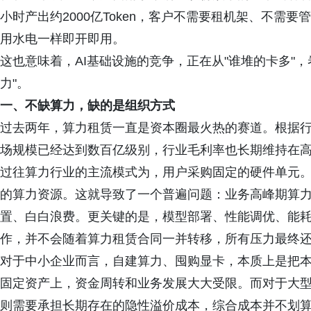
小时产出约2000亿Token，客户不需要租机架、不需要管
用水电一样即开即用。
这也意味着，AI基础设施的竞争，正在从"谁堆的卡多"
力"。
一、不缺算力，缺的是组织方式
过去两年，算力租赁一直是资本圈最火热的赛道。根据行
场规模已经达到数百亿级别，行业毛利率也长期维持在
过往算力行业的主流模式为，用户采购固定的硬件单元
的算力资源。这就导致了一个普遍问题：业务高峰期算
置、白白浪费。更关键的是，模型部署、性能调优、能
作，并不会随着算力租赁合同一并转移，所有压力最终
对于中小企业而言，自建算力、囤购显卡，本质上是把
固定资产上，资金周转和业务发展大大受限。而对于大
则需要承担长期存在的隐性溢价成本，综合成本并不划