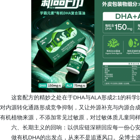
这套配方的精妙之处在于DHA与ALA形成2:1的
对内源转化通路形成竞争抑制，又让外源补充与内源合
有机植物来源，不添加常见过敏原，对过敏体质儿童同样
六、长期主义的回响：以供应链深耕回应每一份心
做有机DHA的出发点，从来不是追逐风口。朵博士