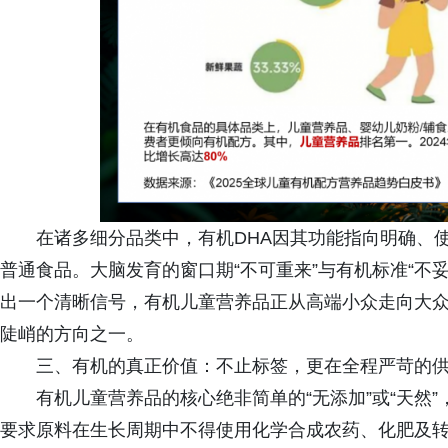
在诸多细分品类中，有机DHA因其功能指向明确、
普通食品。大脑发育的窗口期“不可重来”与有机标准“不
出一个清晰信号，有机儿童营养品正从高端小众走向大众
陡峭的方向之一。
三、有机的真正价值：不止标签，更在全程严苛的
有机儿童营养品的核心绝非简单的“无添加”或“天然
要求原料在生长周期中不得使用化学合成农药、化肥及