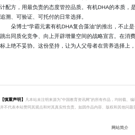
计配方，用最负责的态度管控品质。有机DHA的本质，是
追溯、可验证、可托付的日常选择。
朵博士“学霸元素有机DHA复合藻油”的推出，不止
跳出同质化竞争、向上开辟增量空间的战略宣言。在消
标上绝不妥协。这份坚持，让为人父母者在营养选择上
【慎重声明】
凡本站未注明来源为"中国教育资讯网"的所有作品，均转载、
并不代表本站赞同其观点和对其真实性负责。如因作品内容、版权和其他问题需
网站简介