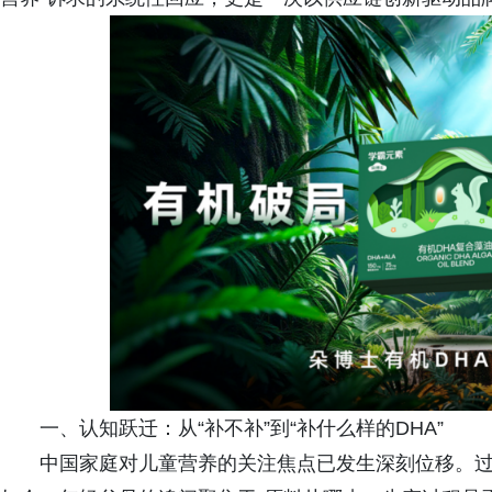
一、认知跃迁：从“补不补”到“补什么样的DHA”
中国家庭对儿童营养的关注焦点已发生深刻位移。过