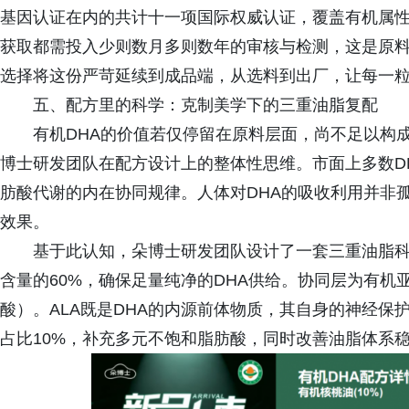
基因认证在内的共计十一项国际权威认证，覆盖有机属
获取都需投入少则数月多则数年的审核与检测，这是原料
选择将这份严苛延续到成品端，从选料到出厂，让每一
五、配方里的科学：克制美学下的三重油脂复配
有机DHA的价值若仅停留在原料层面，尚不足以构
博士研发团队在配方设计上的整体性思维。市面上多数D
肪酸代谢的内在协同规律。人体对DHA的吸收利用并非
效果。
基于此认知，朵博士研发团队设计了一套三重油脂科
含量的60%，确保足量纯净的DHA供给。协同层为有机亚
酸）。ALA既是DHA的内源前体物质，其自身的神经
占比10%，补充多元不饱和脂肪酸，同时改善油脂体系