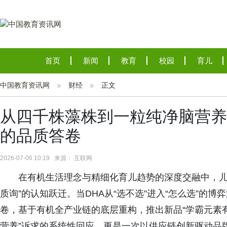
首页
新闻
教育
校园
育儿
中国教育资讯网
财经
正文
从四千株藻株到一粒纯净脑营养
的品质答卷
2026-07-06 10:19 来源： 互联网
在有机生活理念与精细化育儿趋势的深度交融中，儿
质询”的认知跃迁。当DHA从“选不选”进入“怎么选”的
卷，基于有机全产业链的底层重构，推出新品“学霸元素有
营养”诉求的系统性回应，更是一次以供应链创新驱动品