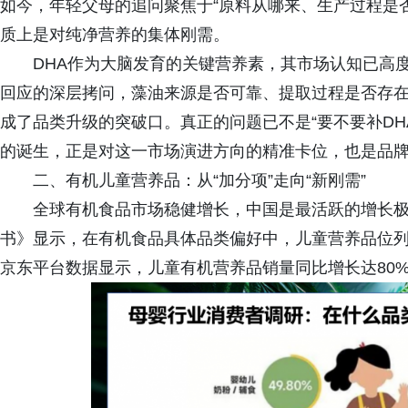
如今，年轻父母的追问聚焦于“原料从哪来、生产过程是
质上是对纯净营养的集体刚需。
DHA作为大脑发育的关键营养素，其市场认知已高
回应的深层拷问，藻油来源是否可靠、提取过程是否存
成了品类升级的突破口。真正的问题已不是“要不要补DHA
的诞生，正是对这一市场演进方向的精准卡位，也是品
二、有机儿童营养品：从“加分项”走向“新刚需”
全球有机食品市场稳健增长，中国是最活跃的增长极
书》显示，在有机食品具体品类偏好中，儿童营养品位列
京东平台数据显示，儿童有机营养品销量同比增长达80