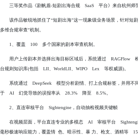
三等奖作品《剧帆盾-短剧出海合规 SaaS 平台》来自杭州师范
该作品敏锐地抓住了“短剧出海”这一现象级业务场景，针对短剧多
多维合规审查”机制。
1、覆盖 100 多个国家的剧本审查机制。
用户上传剧本并选择出海目标区域后，系统通过 RAGFlow 检
台规则知识库(包括 LII、WorldLII、WIPO Lex 等权威源)。
系统通过 DeepSeek 模型分析剧情、打上合规标签，并用
于 AI 幻觉导致的误报率从 28.3% 降至 8.5%。
2、直连审核平台 Sightengine，自动抽检视频关键帧
在视频层面，平台直连专业的多模态 AI 审核平台 Sighten
毫秒极速响应能力，覆盖情 色、暗示性、暴 力、枪支、酒精等 15