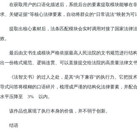
在获取用户的口语化描述后，系统后台的要素提取模块能够在非结
求、关键证据”等核心法律要素，自动将群众的“日常说法”映射为
提取出核心素材后，法条匹配模块会实时调用对接了国家法律法
效。
最后由文书生成模块严格依据最高人民法院的文书规范进行结构化
出一份格式规范、逻辑连贯、可以直接提交给法院的高质量法律文
《法智文书》的过人之处，是其“向下兼容”的执行力。它把技术
导式问答将模糊的口语碎片，梳理成严谨的结构化法律要素，并配合
水平压降至 3% 以内。
该作品也展现了执行本身的价值，并不弱于创新。
结语