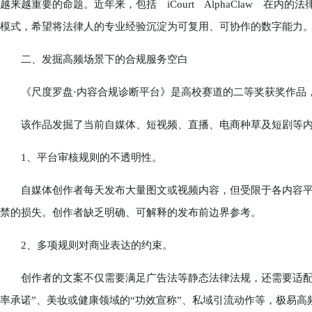
越来越重要的命题。近年来，包括 iCourt AlphaClaw 在内
模式，希望将法律人的专业经验沉淀为可复用、可协作的数字能力
二、发掘高频场景下的合规服务空白
《尺度罗盘·内容合规诊断平台》是高校赛道的二等奖获奖作品，
该作品发掘了当前自媒体、短视频、直播、电商种草及短剧等内
1、平台审核规则的不透明性。
自媒体创作者每天发布大量图文或视频内容，但受限于各内容平
禁的损失。创作者缺乏明确、可解释的发布前边界参考。
2、多项规则对商业表达的约束。
创作者的文案不仅需要满足广告法等静态法律法规，还需要适配不
率承诺”、美妆或健康领域的“功效宣称”、私域引流动作等，极易高