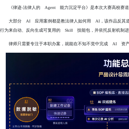
《律迹-法律人的 Agent 能力沉淀平台》是本次大赛高校赛道
大部分 AI 应用案例都是教法律人如何用 AI，该作品反其道而行
行为来自动、反向生成可复用的 Skill 技能包，并依托反射机制
律师只需要专注于本职办案，就能在不知不觉中完成 AI 资产