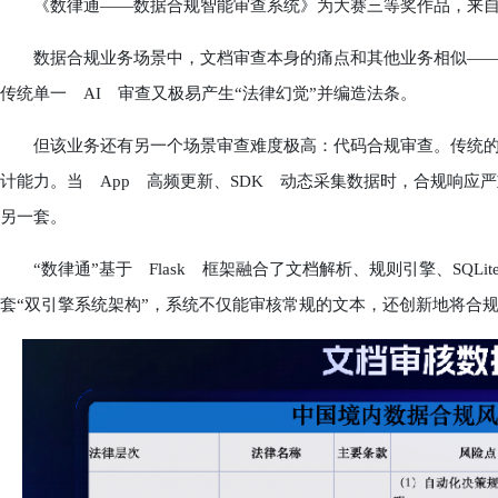
《数律通——数据合规智能审查系统》为大赛三等奖作品，来自中
数据合规业务场景中，文档审查本身的痛点和其他业务相似——
传统单一 AI 审查又极易产生“法律幻觉”并编造法条。
但该业务还有另一个场景审查难度极高：代码合规审查。传统的
计能力。当 App 高频更新、SDK 动态采集数据时，合规响应
另一套。
“数律通”基于 Flask 框架融合了文档解析、规则引擎、SQLite
套“双引擎系统架构”，系统不仅能审核常规的文本，还创新地将合