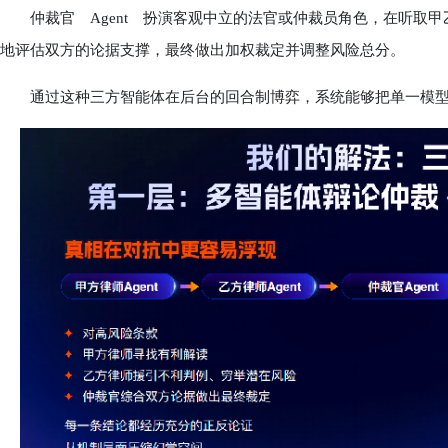
仲裁官 Agent 扮演客观中立的法官或仲裁员角色，在听取甲乙
地评估双方的论据支撑，最终做出加权裁定并调整风险总分。
通过这种三方智能体在后台的回合制博弈，系统能够把单一模型