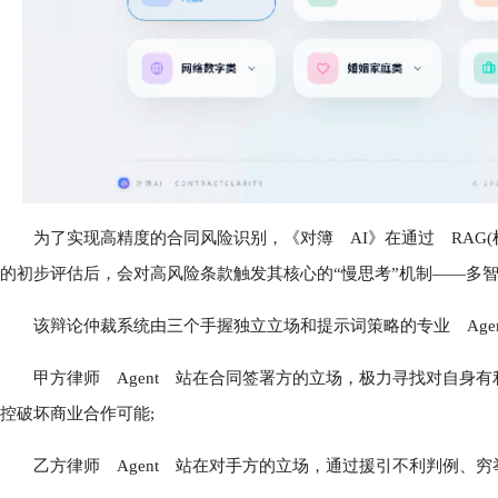
为了实现高精度的合同风险识别，《对簿 AI》在通过 RAG(
的初步评估后，会对高风险条款触发其核心的“慢思考”机制——多
该辩论仲裁系统由三个手握独立立场和提示词策略的专业 Agen
甲方律师 Agent 站在合同签署方的立场，极力寻找对自身有
控破坏商业合作可能;
乙方律师 Agent 站在对手方的立场，通过援引不利判例、穷