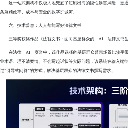
这一站式架构不仅极大地兜底了短剧出海的隐性暴雷风险，更通过
条兼顾效率、成本与安全的数字护城河。
六、技术普惠：人人都能写好法律文书
三等奖获奖作品《法智文书：面向基层群众的 AI 法律文书生
在法律 AI 赛道中，该作品选择的基层群众普惠场景比较平常
业术语、理不清案情、不会写起诉状等实际问题，该系统在输入端彻底摒
过“引导式问答”的方式，解决基层群众的法律文书撰写需求。