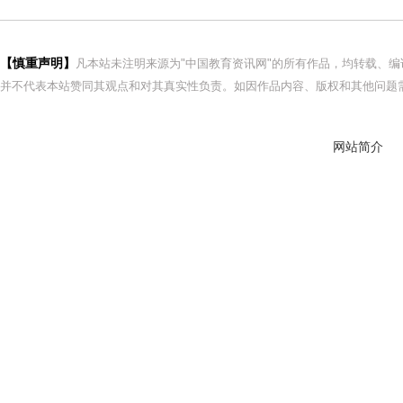
【慎重声明】
凡本站未注明来源为"中国教育资讯网"的所有作品，均转载、
并不代表本站赞同其观点和对其真实性负责。如因作品内容、版权和其他问题需
网站简介