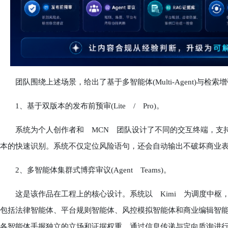
团队围绕上述场景，给出了基于多智能体(Multi-Agent)与检索增
1、基于双版本的发布前预审(Lite / Pro)。
系统为个人创作者和 MCN 团队设计了不同的交互终端，支持
本的快速识别。系统不仅定位风险语句，还会自动输出不破坏商业
2、多智能体集群式博弈审议(Agent Teams)。
这是该作品在工程上的核心设计。系统以 Kimi 为调度中枢，混
包括法律智能体、平台规则智能体、风控模拟智能体和商业编辑智能体在
各智能体手握独立的立场和证据权重，通过信息传递与定向质询进