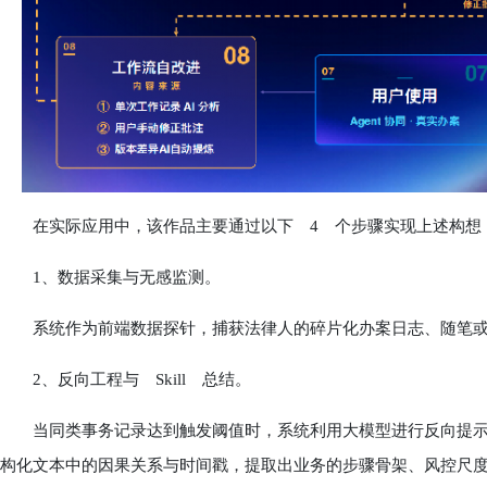
在实际应用中，该作品主要通过以下 4 个步骤实现上述构想
1、数据采集与无感监测。
系统作为前端数据探针，捕获法律人的碎片化办案日志、随笔或
2、反向工程与 Skill 总结。
当同类事务记录达到触发阈值时，系统利用大模型进行反向提示词工程(Reve
构化文本中的因果关系与时间戳，提取出业务的步骤骨架、风控尺度与