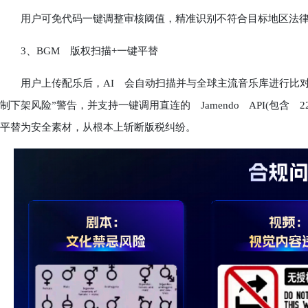
用户可免代码一键调整审核阈值，精准识别不符合目标地区法律的画
3、BGM 版权扫描+一键平替
用户上传配乐后，AI 会自动扫描并与全球主流音乐库进行比对
制下架风险”警告，并支持一键调用直连的 Jamendo API(包含
平替为安全素材，从根本上斩断版税纠纷。