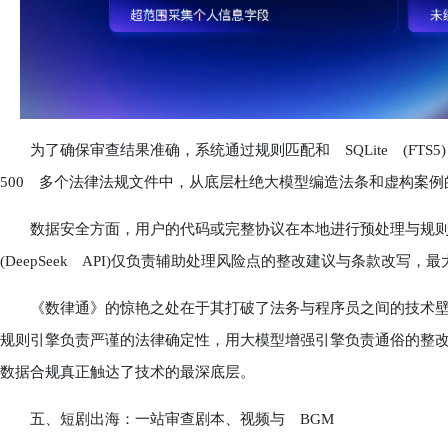
为了确保审查结果准确，系统通过规则匹配和 SQLite (FT
500 多个法律法规文件中，从底层杜绝大模型编造法条和虚构案例
数据安全方面，用户的代码或完整协议在本地进行预处理与规则
(DeepSeek API)仅负责辅助处理风险点的整改建议与条款改写
《数律通》的惊艳之处在于其打破了法务与程序员之间的技术壁垒
规则引擎负责严谨的法律确定性，用大模型增强引擎负责通俗的整
数据合规真正触达了技术的最深底层。
五、短剧出海：一站审查剧本、视频与 BGM