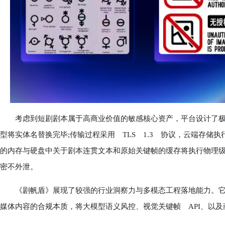
考虑到短剧剧本属于高商业价值的敏感核心资产，平台设计了极
型将实体名替换完毕;传输过程采用 TLS 1.3 协议，云端存储执
的内存与硬盘中关于剧本连贯文本和原始关键帧的缓存将执行物理
密不外泄。
《剧帆盾》展现了较强的行业洞察力与多模态工程落地能力。它
媒体内容的合规本质，将大模型语义风控、视觉关键帧 API、以