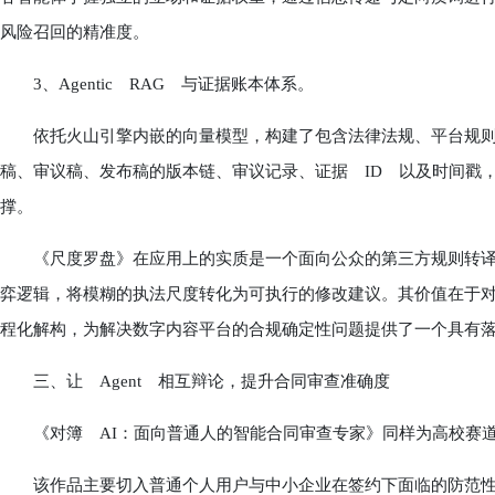
风险召回的精准度。
3、Agentic RAG 与证据账本体系。
依托火山引擎内嵌的向量模型，构建了包含法律法规、平台规则
稿、审议稿、发布稿的版本链、审议记录、证据 ID 以及时间戳
撑。
《尺度罗盘》在应用上的实质是一个面向公众的第三方规则转译与合
弈逻辑，将模糊的执法尺度转化为可执行的修改建议。其价值在于对
程化解构，为解决数字内容平台的合规确定性问题提供了一个具有
三、让 Agent 相互辩论，提升合同审查准确度
《对簿 AI：面向普通人的智能合同审查专家》同样为高校赛道
该作品主要切入普通个人用户与中小企业在签约下面临的防范性