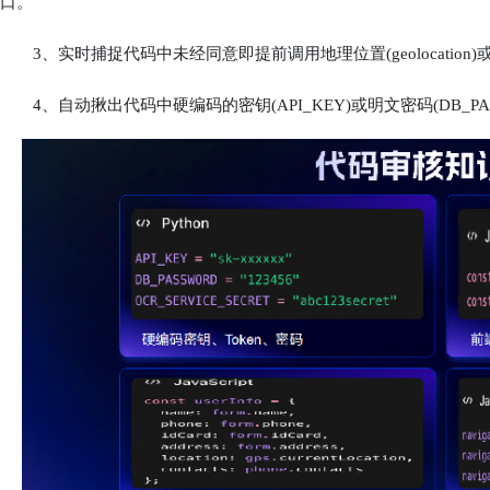
口。
3、实时捕捉代码中未经同意即提前调用地理位置(geolocation)或摄像
4、自动揪出代码中硬编码的密钥(API_KEY)或明文密码(DB_PA