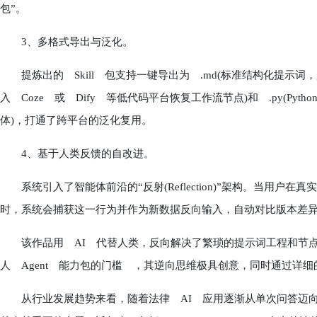
包”。
3、多格式导出与泛化。
提炼出的 Skill 包支持一键导出为 .md(标准结构化提示词，
入 Coze 或 Dify 等低代码平台恢复工作流节点)和 .py(P
体)，打通了跨平台的泛化复用。
4、基于人类反馈的自改进。
系统引入了智能体前沿的“反射(Reflection)”架构。当用户
时，系统会捕获这一行为并作为新数据反向输入，自动对比版本差
该作品用 AI 代替人类，反向解决了繁琐的提示词工程和节点
人 Agent 能力包的门槛 ，其逆向思维极具创意，同时通过详
从行业发展趋势来看，随着法律 AI 应用逐渐从单次问答迈向