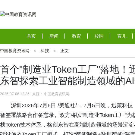
首页
新闻
教育
校园
育儿
中国教育资讯网
科技
正文
首个"制造业Token工厂"落地
东智探索工业智能制造领域的A
2026-07-06 13:26 来源： 中国教育资讯网
深圳2026年7月6日 /美通社/ -- 7月5日晚，迅策
智签署战略合作备忘录。双方将以"制造业Token工厂"
栈Token技术体系，格创东智在高端制造领域的场景沉
础设施及Token工厂模式，打造"智能制造+数据智能"