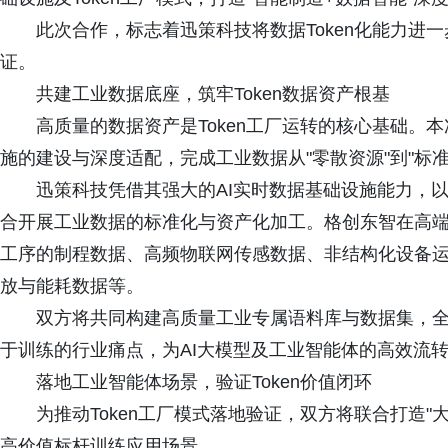
此次合作，标志着迅策科技将数据Token化能力进
证。
共建工业数据底座，筑牢Token数据资产根基
高质量的数据资产是Token工厂运转的核心基础。
施的建设与深度适配，完成工业数据从"零散资源"到"标
迅策科技凭借其强大的AI实时数据基础设施能力，
合开展工业数据的标准化与资产化加工。格创东智在高
工序的制程数据、高频物联网传感数据、非结构化设备
放与能耗数据等。
双方将共同构建高质量工业专属语料库与数据集，
于训练的行业痛点，为AI大模型及工业智能体的高效流
落地工业智能体场景，验证Token价值闭环
为推动Token工厂模式落地验证，双方将联合打造"
高价值标杆训练应用场景。