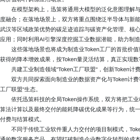
在模型架构上，迅策将通用大模型的泛化意图理解
度融合；在落地场景上，双方将重点围绕泛半导体与新
武汉等区域政策优势的碳足迹追踪与碳资产化管理、核
应用；同时利用AI引擎深度挖掘工业数据潜能，助力制
这些落地场景也将成为制造业Token工厂的首批价
获得的降本增效成果，按Token量灵活结算，真正实现
共建工业制造领域"Token工厂联盟"，创新Token
双方共同探索面向制造业的数据资产化与Token计费
工厂联盟"生态。
依托迅策科技的全局Token操作系统，双方将把工
算法计算以及最终交付的能耗降碳优化成果等行为，统一纳入
付费与结算模式。
不同于传统工业软件重人力交付的项目制模式，Tok
通的数字服务产品，有望打破制造企业数字化转型的成